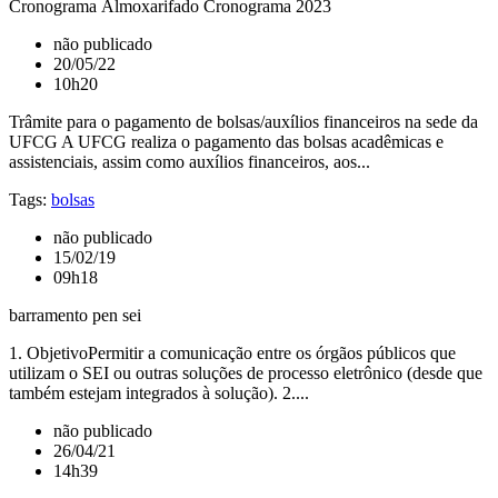
Cronograma Almoxarifado Cronograma 2023
não publicado
20/05/22
10h20
Trâmite para o pagamento de bolsas/auxílios financeiros na sede da
UFCG A UFCG realiza o pagamento das bolsas acadêmicas e
assistenciais, assim como auxílios financeiros, aos...
Tags:
bolsas
não publicado
15/02/19
09h18
barramento pen sei
1. ObjetivoPermitir a comunicação entre os órgãos públicos que
utilizam o SEI ou outras soluções de processo eletrônico (desde que
também estejam integrados à solução). 2....
não publicado
26/04/21
14h39