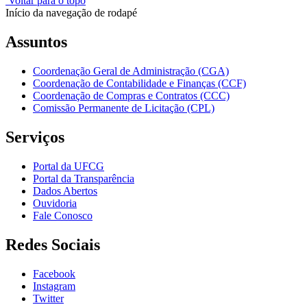
Voltar para o topo
Início da navegação de rodapé
Assuntos
Coordenação Geral de Administração (CGA)
Coordenação de Contabilidade e Finanças (CCF)
Coordenação de Compras e Contratos (CCC)
Comissão Permanente de Licitação (CPL)
Serviços
Portal da UFCG
Portal da Transparência
Dados Abertos
Ouvidoria
Fale Conosco
Redes Sociais
Facebook
Instagram
Twitter