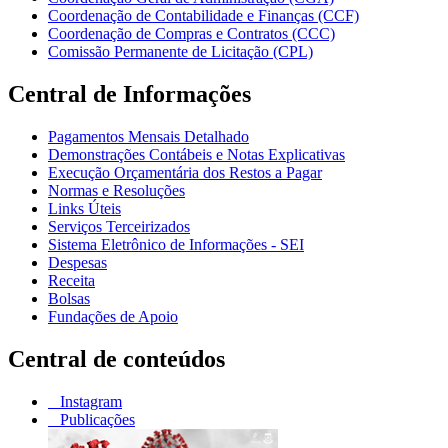
Coordenação de Contabilidade e Finanças (CCF)
Coordenação de Compras e Contratos (CCC)
Comissão Permanente de Licitação (CPL)
Central de Informações
Pagamentos Mensais Detalhado
Demonstrações Contábeis e Notas Explicativas
Execução Orçamentária dos Restos a Pagar
Normas e Resoluções
Links Úteis
Serviços Terceirizados
Sistema Eletrônico de Informações - SEI
Despesas
Receita
Bolsas
Fundações de Apoio
Central de conteúdos
Instagram
Publicações