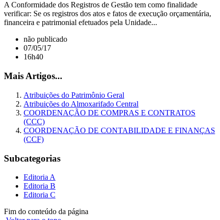
A Conformidade dos Registros de Gestão tem como finalidade
verificar: Se os registros dos atos e fatos de execução orçamentária,
financeira e patrimonial efetuados pela Unidade...
não publicado
07/05/17
16h40
Mais Artigos...
Atribuições do Patrimônio Geral
Atribuições do Almoxarifado Central
COORDENAÇÃO DE COMPRAS E CONTRATOS
(CCC)
COORDENAÇÃO DE CONTABILIDADE E FINANÇAS
(CCF)
Subcategorias
Editoria A
Editoria B
Editoria C
Fim do conteúdo da página