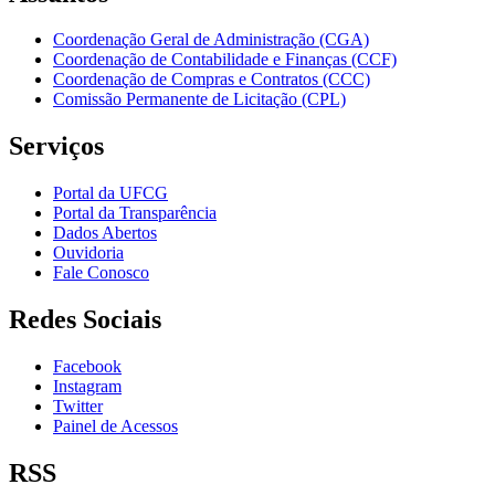
Coordenação Geral de Administração (CGA)
Coordenação de Contabilidade e Finanças (CCF)
Coordenação de Compras e Contratos (CCC)
Comissão Permanente de Licitação (CPL)
Serviços
Portal da UFCG
Portal da Transparência
Dados Abertos
Ouvidoria
Fale Conosco
Redes Sociais
Facebook
Instagram
Twitter
Painel de Acessos
RSS