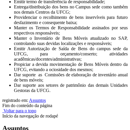
Emitir termo de transferência de responsabilidade;
Entrega/distribuição dos bens no Campus sede como também
nos demais Centros da UFCG;
Providenciar o recolhimento de bens inservíveis para futuro
desfazimento e consequente baixa;
Manter os Termos de Responsabilidade assinados por seus
respectivos responsáveis;
Manter o Inventário de Bens Móveis atualizado no SAP,
controlando suas devidas localizações e responsáveis;
Emitir Autorização de Saída de Bens do campus sede da
UFCG, para orçamento/conserto; atividades
acadêmicas/docentes/administrativas;
Propiciar a devida movimentação de Bens Móveis dentro da
UFCG, evitando a ociosidade dos mesmos;
Dar suporte as Comissões de elaboração de inventário anual
de bens móveis
;
Dar suporte aos setores de patrimônio das demais Unidades
Gestoras da UFCG.
registrado em:
Assuntos
Fim do conteúdo da página
Voltar para o topo
Início da navegação de rodapé
Assuntos