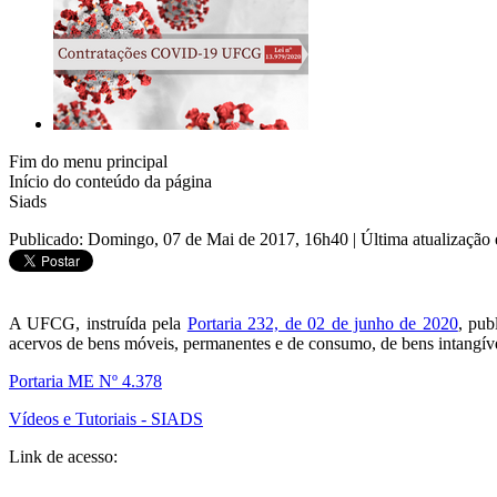
Fim do menu principal
Início do conteúdo da página
Siads
Publicado: Domingo, 07 de Mai de 2017, 16h40
|
Última atualização
A UFCG, instruída pela
Portaria 232, de 02 de junho de 2020
, pub
acervos de bens móveis, permanentes e de consumo, de bens intangívei
Portaria ME Nº 4.378
Vídeos e Tutoriais - SIADS
Link de acesso: