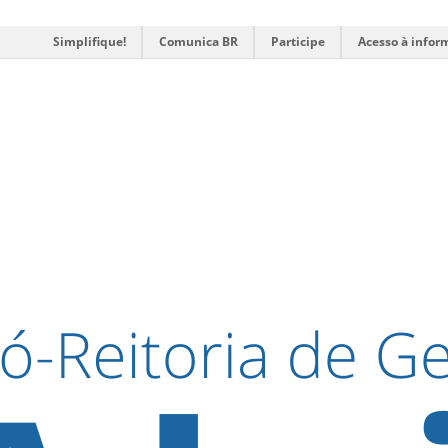
Simplifique!
Comunica BR
Participe
Acesso à infor