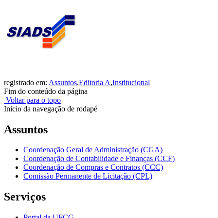
registrado em:
Assuntos
,
Editoria A
,
Institucional
Fim do conteúdo da página
Voltar para o topo
Início da navegação de rodapé
Assuntos
Coordenação Geral de Administração (CGA)
Coordenação de Contabilidade e Finanças (CCF)
Coordenação de Compras e Contratos (CCC)
Comissão Permanente de Licitação (CPL)
Serviços
Portal da UFCG