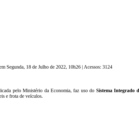
 em Segunda, 18 de Julho de 2022, 10h26
|
Acessos: 3124
licada pelo Ministério da Economia, faz uso do
Sistema Integrado d
s e frota de veículos.