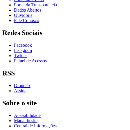
Portal da Transparência
Dados Abertos
Ouvidoria
Fale Conosco
Redes Sociais
Facebook
Instagram
Twitter
Painel de Acessos
RSS
O que é?
Assine
Sobre o site
Acessibilidade
Mapa do site
Central de Informações