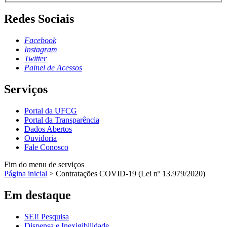
Redes Sociais
Facebook
Instagram
Twitter
Painel de Acessos
Serviços
Portal da UFCG
Portal da Transparência
Dados Abertos
Ouvidoria
Fale Conosco
Fim do menu de serviços
Página inicial
>
Contratações COVID-19 (Lei nº 13.979/2020)
Em destaque
SEI! Pesquisa
Dispensa e Inexigibilidade