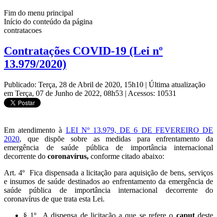
Fim do menu principal
Início do conteúdo da página
contratacoes
Contratações COVID-19 (Lei nº
13.979/2020)
Publicado: Terça, 28 de Abril de 2020, 15h10
|
Última atualização
em Terça, 07 de Junho de 2022, 08h53
|
Acessos: 10531
Em atendimento à
LEI Nº 13.979, DE 6 DE FEVEREIRO DE
2020
, que dispõe sobre as medidas para enfrentamento da
emergência de saúde pública de importância internacional
decorrente do
coronavírus,
conforme citado abaixo:
Art. 4º Fica dispensada a licitação para aquisição de bens, serviços
e insumos de saúde destinados ao enfrentamento da emergência de
saúde pública de importância internacional decorrente do
coronavírus de que trata esta Lei.
§ 1º A dispensa de licitação a que se refere o
caput
deste