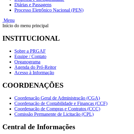
Diárias e Passagens
Processo Eletrônico Nacional (PEN)
Menu
Início do menu principal
INSTITUCIONAL
Sobre a PRGAF
Equipe / Contato
Organograma
Agenda do Pró-Reitor
Acesso à Informação
COORDENAÇÕES
Coordenação Geral de Administração (CGA)
Coordenação de Contabilidade e Finanças (CCF)
Coordenação de Compras e Contratos (CCC)
Comissão Permanente de Licitação (CPL)
Central de Informações