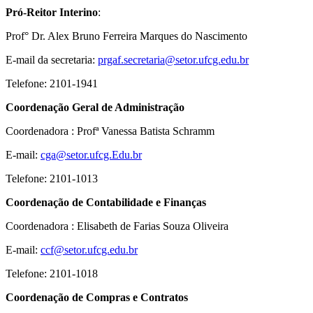
Pró-Reitor Interino
:
Prof° Dr. Alex Bruno
Ferreira Marques do Nascimento
E-mail da secretaria:
prgaf.secretaria@setor.ufcg.edu.br
Telefone: 2101-1941
Coordenação Geral de Administração
Coordenadora : Profª
Vanessa Batista Schramm
E-mail:
cga@setor.ufcg.Edu.br
Telefone: 2101-1013
Coordenação de Contabilidade e Finanças
Coordenadora : Elisabeth de Farias Souza Oliveira
E-mail:
ccf@setor.ufcg.edu.br
Telefone: 2101-1018
Coordenação de Compras e Contratos