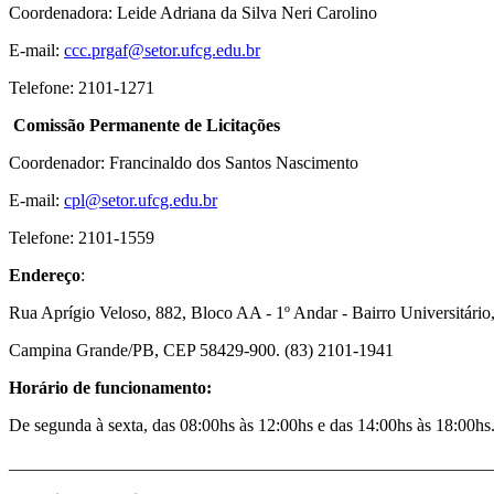
Coordenadora:
Leide Adriana da Silva Neri Carolino
E-mail:
ccc.prgaf@setor.ufcg.edu.br
Telefone: 2101-1271
Comissão Permanente de Licitações
Coordenador: Francinaldo dos Santos Nascimento
E-mail:
cpl@setor.ufcg.edu.br
Telefone: 2101-1559
Endereço
:
Rua Aprígio Veloso, 882, Bloco AA - 1º Andar - Bairro Universitário
Campina Grande/PB, CEP 58429-900. (83) 2101-1941
Horário de funcionamento:
De segunda à sexta, das 08:00hs às 12:00hs e das 14:00hs às 18:00hs
_______________________________________________________