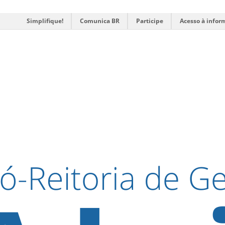
Simplifique!
Comunica BR
Participe
Acesso à infor