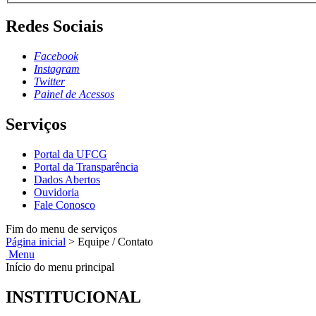
Redes Sociais
Facebook
Instagram
Twitter
Painel de Acessos
Serviços
Portal da UFCG
Portal da Transparência
Dados Abertos
Ouvidoria
Fale Conosco
Fim do menu de serviços
Página inicial
>
Equipe / Contato
Menu
Início do menu principal
INSTITUCIONAL