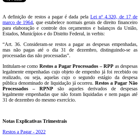
A definição de restos a pagar é dada pela
Lei nº 4.320, de 17 de
março de 1964
, que estabelece normais gerais de direito financeiro
para elaboração e controle dos orçamentos e balanços da União,
Estados, Municípios e do Distrito Federal, in verbis:
“Art. 36. Consideram-se restos a pagar as despesas empenhadas,
mas não pagas até o dia 31 de dezembro, distinguindo-se as
processadas das não processadas”.
Intitulam-se como
Restos a Pagar Processados – RPP
as despesas
legalmente empenhadas cujo objeto de empenho já foi recebido ou
realizado, ou seja, aquelas cujo o segundo estágio da despesa
pública denominado de liquidação já ocorreu.
Restos a Pagar Não
Processados – RPNP
são aqueles derivados de despesas
legalmente empenhadas que não foram liquidadas e nem pagas até
31 de dezembro do mesmo exercício.
Notas Explicativas Trimestrais
Restos a Pagar - 2022