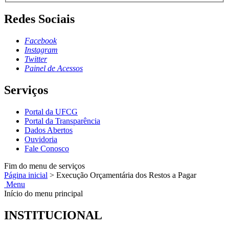
Redes Sociais
Facebook
Instagram
Twitter
Painel de Acessos
Serviços
Portal da UFCG
Portal da Transparência
Dados Abertos
Ouvidoria
Fale Conosco
Fim do menu de serviços
Página inicial
>
Execução Orçamentária dos Restos a Pagar
Menu
Início do menu principal
INSTITUCIONAL