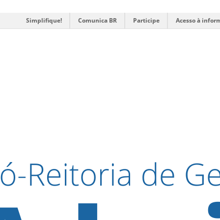
Simplifique!
Comunica BR
Participe
Acesso à infor