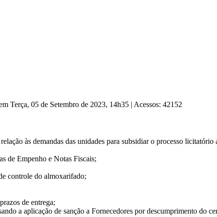
 em Terça, 05 de Setembro de 2023, 14h35
|
Acessos: 42152
elação às demandas das unidades para subsidiar o processo licitatório
tas de Empenho e Notas Fiscais;
 de controle do almoxarifado;
prazos de entrega;
o a aplicação de sanção a Fornecedores por descumprimento do certa