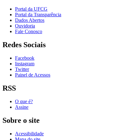
Portal da UFCG
Portal da Transparência
Dados Abertos
Ouvidoria
Fale Conosco
Redes Sociais
Facebook
Instagram
Twitter
Painel de Acessos
RSS
O que é?
Assine
Sobre o site
Acessibilidade
Mapa do site