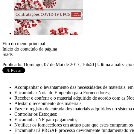
Fim do menu principal
Início do conteúdo da página
Siads
Publicado: Domingo, 07 de Mai de 2017, 16h40
|
Última atualização
Acompanhar o levantamento das necessidades de materiais, em r
Encaminhar Nota de Empenho para Fornecedores;
Receber e conferir e o material adquirido de acordo com as No
Atestar o recebimento dos materiais;
Fazer o registro de entrada dos materiais adquiridos no sistema
Controlar os Estoques;
Encaminhar NF para pagamento;
Notificar os fornecedores em atraso para que estes cumpram os 
Encaminhar à PRGAF processo devidamente fundamentado visand