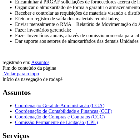
Encaminhar à PRGAF solicitações de fornecedores acerca de impo
Organizar o almoxarifado de forma a garantir o armazenamento
Receber e controlar as requisições de materiais visando a distr
Efetuar o registro de saída dos materiais requisitados;
Enviar mensalmente o RMA – Relatório de Movimentação do 
Fazer inventários gerenciais;
Fazer Inventários anuais, através de comissão nomeada para tal 
Dar suporte aos setores de almoxarifados das demais Unidade
registrado em:
Assuntos
Fim do conteúdo da página
Voltar para o topo
Início da navegação de rodapé
Assuntos
Coordenação Geral de Administração (CGA)
Coordenação de Contabilidade e Finanças (CCF)
Coordenação de Compras e Contratos (CCC)
Comissão Permanente de Licitação (CPL)
Serviços