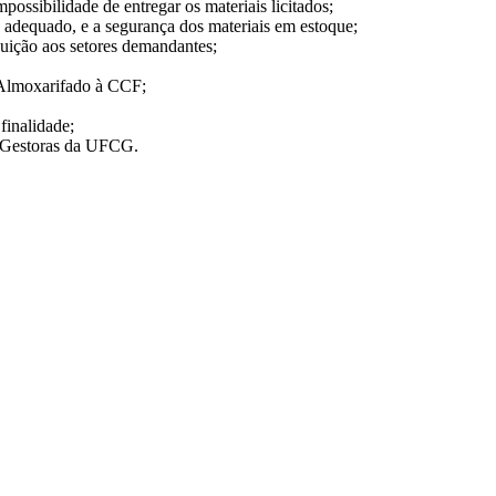
ssibilidade de entregar os materiais licitados;
 adequado, e a segurança dos materiais em estoque;
ibuição aos setores demandantes;
Almoxarifado à CCF;
finalidade;
s Gestoras da UFCG.