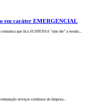
vação em caráter EMERGENCIAL
, comunica que fica SUSPENSA "sine die" a sessão...
ntratação serviços contínuos de limpeza...