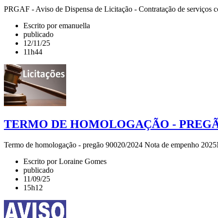
PRGAF - Aviso de Dispensa de Licitação - Contratação de serviços con
Escrito por emanuella
publicado
12/11/25
11h44
TERMO DE HOMOLOGAÇÃO - PREGÃO 
Termo de homologação - pregão 90020/2024 Nota de empenho 202
Escrito por Loraine Gomes
publicado
11/09/25
15h12