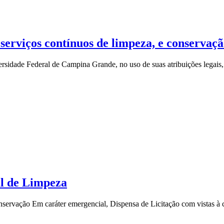
erviços contínuos de limpeza, e conser
sidade Federal de Campina Grande, no uso de suas atribuições legais
al de Limpeza
rvação Em caráter emergencial, Dispensa de Licitação com vistas à co