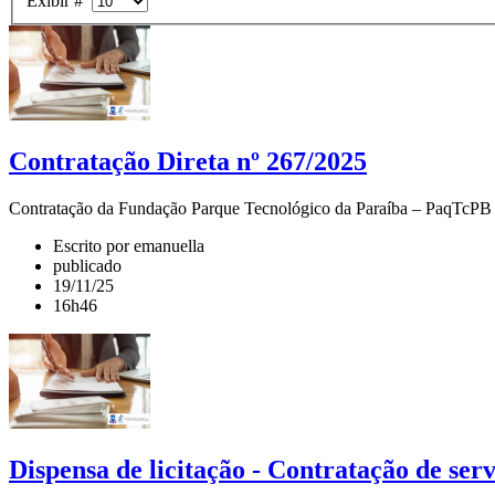
Exibir #
Contratação Direta nº 267/2025
Contratação da Fundação Parque Tecnológico da Paraíba – PaqTcPB par
Escrito por emanuella
publicado
19/11/25
16h46
Dispensa de licitação - Contratação de serv