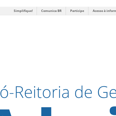
Simplifique!
Comunica BR
Participe
Acesso à infor