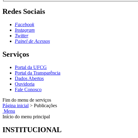
Redes Sociais
Facebook
Instagram
Twitter
Painel de Acessos
Serviços
Portal da UFCG
Portal da Transparência
Dados Abertos
Ouvidoria
Fale Conosco
Fim do menu de serviços
Página inicial
>
Publicações
Menu
Início do menu principal
INSTITUCIONAL