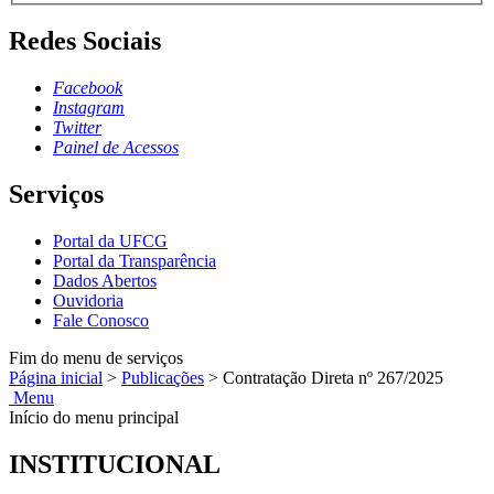
Redes Sociais
Facebook
Instagram
Twitter
Painel de Acessos
Serviços
Portal da UFCG
Portal da Transparência
Dados Abertos
Ouvidoria
Fale Conosco
Fim do menu de serviços
Página inicial
>
Publicações
>
Contratação Direta nº 267/2025
Menu
Início do menu principal
INSTITUCIONAL