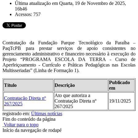
Última atualização em Quarta, 19 de Novembro de 2025,
16h46
Acessos: 757
Contratação da Fundação Parque Tecnológico da Paraíba –
PaqTcPB para prestar serviços de apoio consistentes no
gerenciamento administrativo e financeiro necessário à execução do
Projeto “PROGRAMA ESCOLA DA TERRA - Curso de
Aperfeiçoamento - Currículo e Práticas Pedagógicas nas Escolas
Multisseriadas” (Linha de Formação 1).
Publicado
Título
Descrição
em
Ato que autoriza a
Contratação Direta nº
Contratação Direta nº
19/11/2025
267/2025
267/2025
registrado em:
Últimas notícias
Fim do conteúdo da página
Voltar para o topo
Início da navegação de rodapé