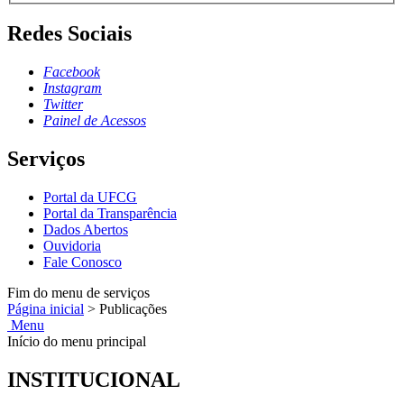
Redes Sociais
Facebook
Instagram
Twitter
Painel de Acessos
Serviços
Portal da UFCG
Portal da Transparência
Dados Abertos
Ouvidoria
Fale Conosco
Fim do menu de serviços
Página inicial
>
Publicações
Menu
Início do menu principal
INSTITUCIONAL