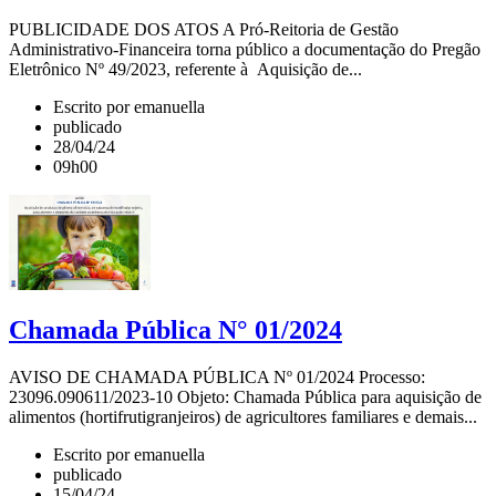
PUBLICIDADE DOS ATOS A Pró-Reitoria de Gestão
Administrativo-Financeira torna público a documentação do Pregão
Eletrônico Nº 49/2023, referente à Aquisição de...
Escrito por emanuella
publicado
28/04/24
09h00
Chamada Pública N° 01/2024
AVISO DE CHAMADA PÚBLICA Nº 01/2024 Processo:
23096.090611/2023-10 Objeto: Chamada Pública para aquisição de
alimentos (hortifrutigranjeiros) de agricultores familiares e demais...
Escrito por emanuella
publicado
15/04/24