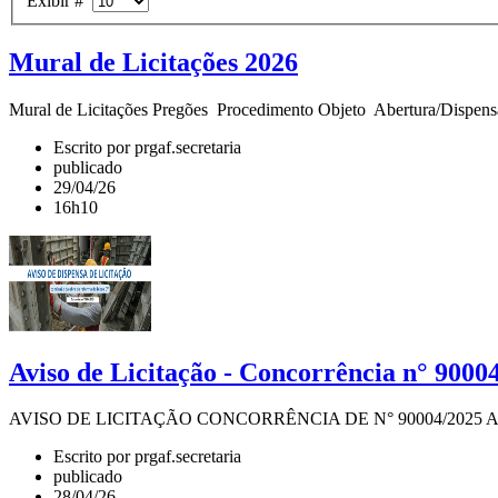
Exibir #
Mural de Licitações 2026
Mural de Licitações Pregões Procedimento Objeto Abertura/Dispensa 
Escrito por prgaf.secretaria
publicado
29/04/26
16h10
Aviso de Licitação - Concorrência n° 9000
AVISO DE LICITAÇÃO CONCORRÊNCIA DE N° 90004/2025 A Universida
Escrito por prgaf.secretaria
publicado
28/04/26