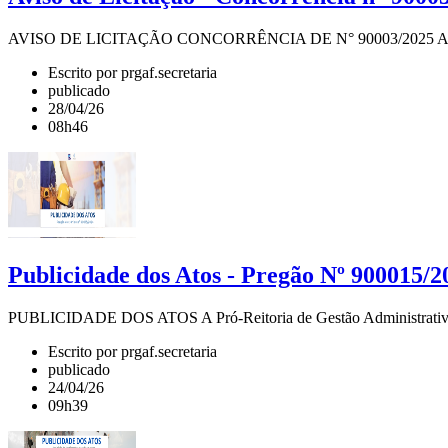
AVISO DE LICITAÇÃO CONCORRÊNCIA DE N° 90003/2025 A Pró-Reitor
Escrito por prgaf.secretaria
publicado
28/04/26
08h46
Publicidade dos Atos - Pregão Nº 900015/2
PUBLICIDADE DOS ATOS A Pró-Reitoria de Gestão Administrativo-Fin
Escrito por prgaf.secretaria
publicado
24/04/26
09h39