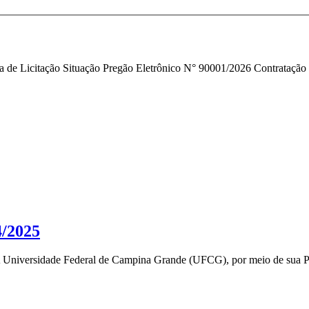
de Licitação Situação Pregão Eletrônico N° 90001/2026 Contratação de
4/2025
de Federal de Campina Grande (UFCG), por meio de sua Pró-Reito