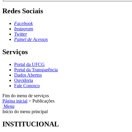
Redes Sociais
Facebook
Instagram
Twitter
Painel de Acessos
Serviços
Portal da UFCG
Portal da Transparência
Dados Abertos
Ouvidoria
Fale Conosco
Fim do menu de serviços
Página inicial
>
Publicações
Menu
Início do menu principal
INSTITUCIONAL