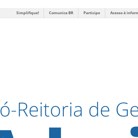
Simplifique!
Comunica BR
Participe
Acesso à infor