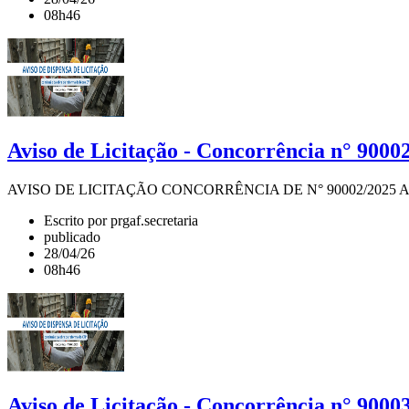
08h46
Aviso de Licitação - Concorrência n° 9000
AVISO DE LICITAÇÃO CONCORRÊNCIA DE N° 90002/2025 A Pró-Reitor
Escrito por prgaf.secretaria
publicado
28/04/26
08h46
Aviso de Licitação - Concorrência n° 9000