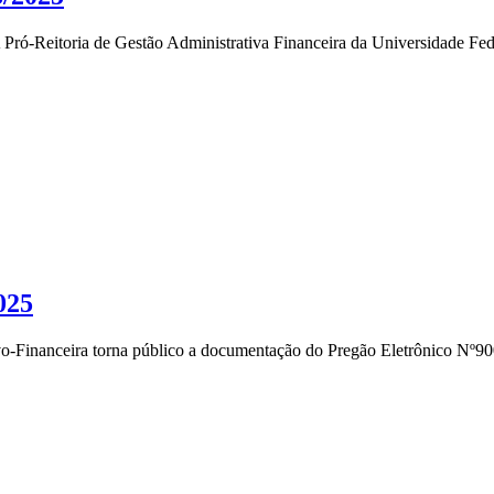
ia de Gestão Administrativa Financeira da Universidade Federal
025
anceira torna público a documentação do Pregão Eletrônico Nº90015