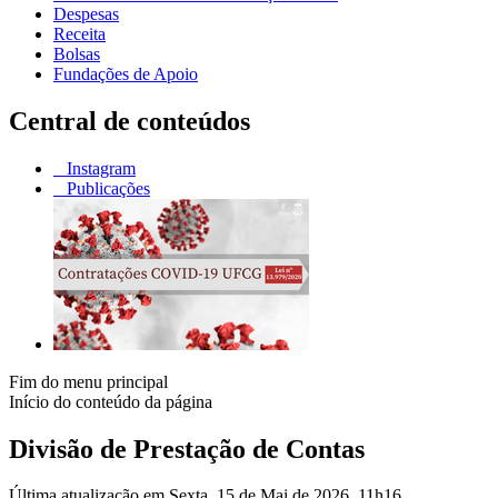
Despesas
Receita
Bolsas
Fundações de Apoio
Central de conteúdos
Instagram
Publicações
Fim do menu principal
Início do conteúdo da página
Divisão de Prestação de Contas
Última atualização em Sexta, 15 de Mai de 2026, 11h16