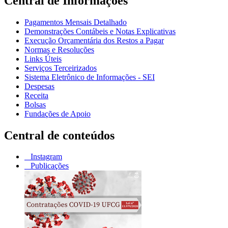
Central de Informações
Pagamentos Mensais Detalhado
Demonstrações Contábeis e Notas Explicativas
Execução Orçamentária dos Restos a Pagar
Normas e Resoluções
Links Úteis
Serviços Terceirizados
Sistema Eletrônico de Informações - SEI
Despesas
Receita
Bolsas
Fundações de Apoio
Central de conteúdos
Instagram
Publicações