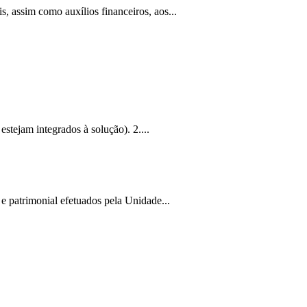
 assim como auxílios financeiros, aos...
stejam integrados à solução). 2....
 e patrimonial efetuados pela Unidade...