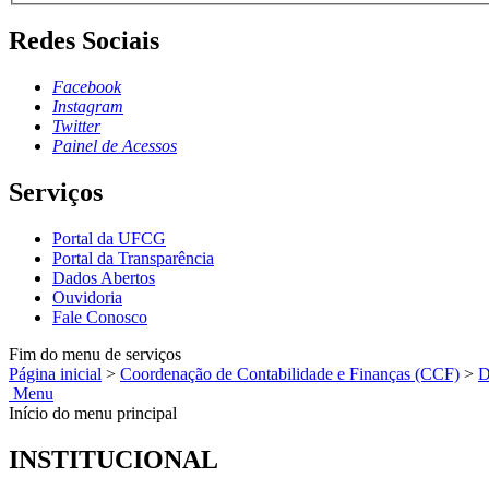
Redes Sociais
Facebook
Instagram
Twitter
Painel de Acessos
Serviços
Portal da UFCG
Portal da Transparência
Dados Abertos
Ouvidoria
Fale Conosco
Fim do menu de serviços
Página inicial
>
Coordenação de Contabilidade e Finanças (CCF)
>
D
Menu
Início do menu principal
INSTITUCIONAL