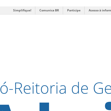
Simplifique!
Comunica BR
Participe
Acesso à infor