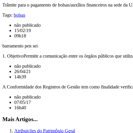
Trâmite para o pagamento de bolsas/auxílios financeiros na sede da 
Tags:
bolsas
não publicado
15/02/19
09h18
barramento pen sei
1. ObjetivoPermitir a comunicação entre os órgãos públicos que utiliz
não publicado
26/04/21
14h39
A Conformidade dos Registros de Gestão tem como finalidade verificar:
não publicado
07/05/17
16h40
Mais Artigos...
Atribuições do Patrimônio Geral