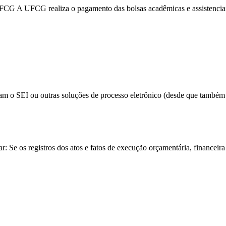
UFCG A UFCG realiza o pagamento das bolsas acadêmicas e assistenciais,
am o SEI ou outras soluções de processo eletrônico (desde que também e
 Se os registros dos atos e fatos de execução orçamentária, financeira