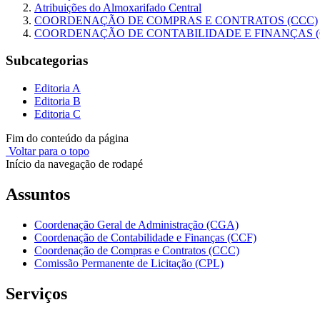
Atribuições do Almoxarifado Central
COORDENAÇÃO DE COMPRAS E CONTRATOS (CCC)
COORDENAÇÃO DE CONTABILIDADE E FINANÇAS (
Subcategorias
Editoria A
Editoria B
Editoria C
Fim do conteúdo da página
Voltar para o topo
Início da navegação de rodapé
Assuntos
Coordenação Geral de Administração (CGA)
Coordenação de Contabilidade e Finanças (CCF)
Coordenação de Compras e Contratos (CCC)
Comissão Permanente de Licitação (CPL)
Serviços