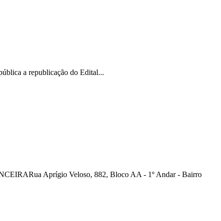
lica a republicação do Edital...
prígio Veloso, 882, Bloco AA - 1º Andar - Bairro