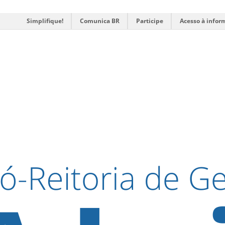
Simplifique!
Comunica BR
Participe
Acesso à infor