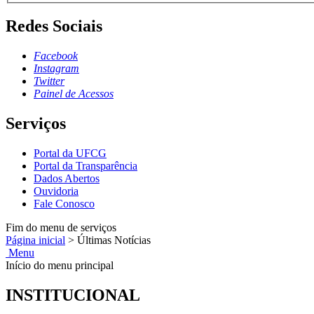
Redes Sociais
Facebook
Instagram
Twitter
Painel de Acessos
Serviços
Portal da UFCG
Portal da Transparência
Dados Abertos
Ouvidoria
Fale Conosco
Fim do menu de serviços
Página inicial
>
Últimas Notícias
Menu
Início do menu principal
INSTITUCIONAL