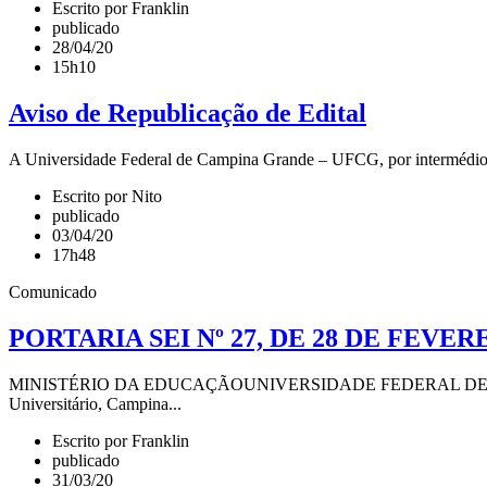
Escrito por Franklin
publicado
28/04/20
15h10
Aviso de Republicação de Edital
A Universidade Federal de Campina Grande – UFCG, por intermédio da
Escrito por Nito
publicado
03/04/20
17h48
Comunicado
PORTARIA SEI Nº 27, DE 28 DE FEVER
MINISTÉRIO DA EDUCAÇÃOUNIVERSIDADE FEDERAL DE CAMPI
Universitário, Campina...
Escrito por Franklin
publicado
31/03/20