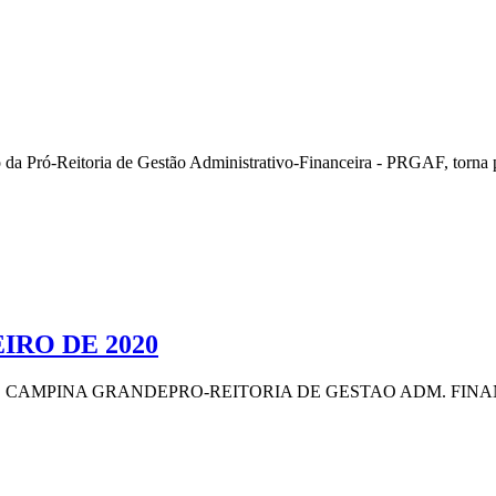
 Pró-Reitoria de Gestão Administrativo-Financeira - PRGAF, torna púb
EIRO DE 2020
NA GRANDEPRO-REITORIA DE GESTAO ADM. FINANCEIRARua A