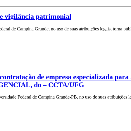
e vigilância patrimonial
eral de Campina Grande, no uso de suas atribuições legais, torna públi
 contratação de empresa especializada para 
ERGENCIAL, do – CCTA/UFG
sidade Federal de Campina Grande-PB, no uso de suas atribuições lega