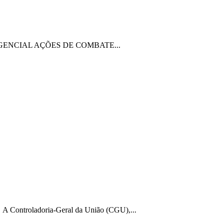
MERGENCIAL AÇÕES DE COMBATE...
s A Controladoria-Geral da União (CGU),...