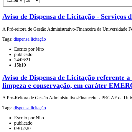
Exibir #
Aviso de Dispensa de Licitação - Serviços d
A Pró-reitora de Gestão Administrativo-Financeira da Universidade Fed
Tags:
dispensa licitação
Escrito por Nito
publicado
24/06/21
15h10
Aviso de Dispensa de Licitação referente a
limpeza e conservação, em caráter EM
A Pró-Reitora de Gestão Administrativo-Financeira - PRGAF da Univer
Tags:
dispensa licitação
Escrito por Nito
publicado
09/12/20