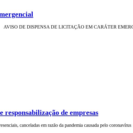
emergencial
 (COVID-19) AVISO DE DISPENSA DE LICITAÇÃO EM CARÁTER E
e responsabilização de empresas
 presenciais, canceladas em razão da pandemia causada pelo coronavíru