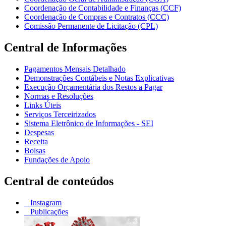
Coordenação de Contabilidade e Finanças (CCF)
Coordenação de Compras e Contratos (CCC)
Comissão Permanente de Licitação (CPL)
Central de Informações
Pagamentos Mensais Detalhado
Demonstrações Contábeis e Notas Explicativas
Execução Orçamentária dos Restos a Pagar
Normas e Resoluções
Links Úteis
Serviços Terceirizados
Sistema Eletrônico de Informações - SEI
Despesas
Receita
Bolsas
Fundações de Apoio
Central de conteúdos
Instagram
Publicações