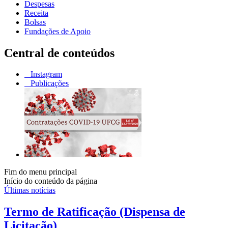
Despesas
Receita
Bolsas
Fundações de Apoio
Central de conteúdos
Instagram
Publicações
Fim do menu principal
Início do conteúdo da página
Últimas notícias
Termo de Ratificação (Dispensa de
Licitação)