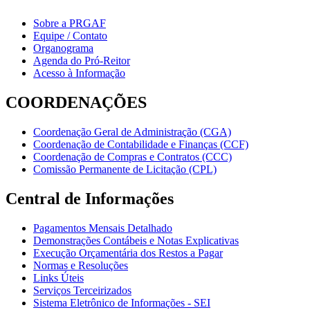
Sobre a PRGAF
Equipe / Contato
Organograma
Agenda do Pró-Reitor
Acesso à Informação
COORDENAÇÕES
Coordenação Geral de Administração (CGA)
Coordenação de Contabilidade e Finanças (CCF)
Coordenação de Compras e Contratos (CCC)
Comissão Permanente de Licitação (CPL)
Central de Informações
Pagamentos Mensais Detalhado
Demonstrações Contábeis e Notas Explicativas
Execução Orçamentária dos Restos a Pagar
Normas e Resoluções
Links Úteis
Serviços Terceirizados
Sistema Eletrônico de Informações - SEI