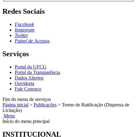
Redes Sociais
Facebook
Instagram
Twitter
Painel de Acessos
Serviços
Portal da UFCG
Portal da Transparência
Dados Abertos
Ouvidoria
Fale Conosco
Fim do menu de serviços
Página inicial
>
Publicações
>
Termo de Ratificação (Dispensa de
Licitação)
Menu
Início do menu principal
INSTITUCIONAL