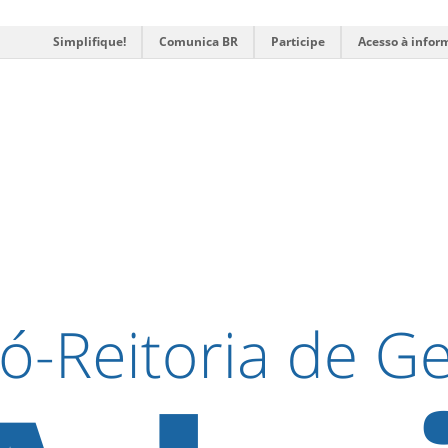
Simplifique!
Comunica BR
Participe
Acesso à infor