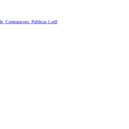
e_Contratacoes_Publicas 1.pdf