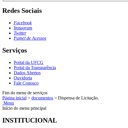
Redes Sociais
Facebook
Instagram
Twitter
Painel de Acessos
Serviços
Portal da UFCG
Portal da Transparência
Dados Abertos
Ouvidoria
Fale Conosco
Fim do menu de serviços
Página inicial
>
documentos
>
Dispensa de Licitação.
Menu
Início do menu principal
INSTITUCIONAL