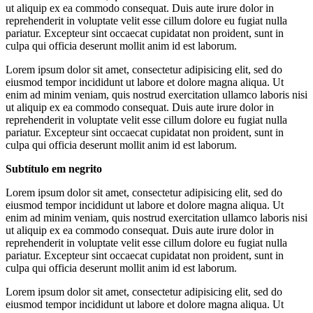
ut aliquip ex ea commodo consequat. Duis aute irure dolor in
reprehenderit in voluptate velit esse cillum dolore eu fugiat nulla
pariatur. Excepteur sint occaecat cupidatat non proident, sunt in
culpa qui officia deserunt mollit anim id est laborum.
Lorem ipsum dolor sit amet, consectetur adipisicing elit, sed do
eiusmod tempor incididunt ut labore et dolore magna aliqua. Ut
enim ad minim veniam, quis nostrud exercitation ullamco laboris nisi
ut aliquip ex ea commodo consequat. Duis aute irure dolor in
reprehenderit in voluptate velit esse cillum dolore eu fugiat nulla
pariatur. Excepteur sint occaecat cupidatat non proident, sunt in
culpa qui officia deserunt mollit anim id est laborum.
Subtítulo em negrito
Lorem ipsum dolor sit amet, consectetur adipisicing elit, sed do
eiusmod tempor incididunt ut labore et dolore magna aliqua. Ut
enim ad minim veniam, quis nostrud exercitation ullamco laboris nisi
ut aliquip ex ea commodo consequat. Duis aute irure dolor in
reprehenderit in voluptate velit esse cillum dolore eu fugiat nulla
pariatur. Excepteur sint occaecat cupidatat non proident, sunt in
culpa qui officia deserunt mollit anim id est laborum.
Lorem ipsum dolor sit amet, consectetur adipisicing elit, sed do
eiusmod tempor incididunt ut labore et dolore magna aliqua. Ut