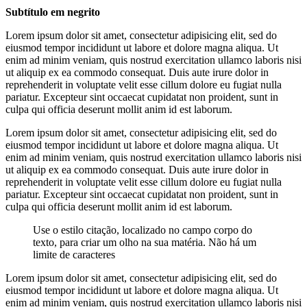
Subtítulo em negrito
Lorem ipsum dolor sit amet, consectetur adipisicing elit, sed do
eiusmod tempor incididunt ut labore et dolore magna aliqua. Ut
enim ad minim veniam, quis nostrud exercitation ullamco laboris nisi
ut aliquip ex ea commodo consequat. Duis aute irure dolor in
reprehenderit in voluptate velit esse cillum dolore eu fugiat nulla
pariatur. Excepteur sint occaecat cupidatat non proident, sunt in
culpa qui officia deserunt mollit anim id est laborum.
Lorem ipsum dolor sit amet, consectetur adipisicing elit, sed do
eiusmod tempor incididunt ut labore et dolore magna aliqua. Ut
enim ad minim veniam, quis nostrud exercitation ullamco laboris nisi
ut aliquip ex ea commodo consequat. Duis aute irure dolor in
reprehenderit in voluptate velit esse cillum dolore eu fugiat nulla
pariatur. Excepteur sint occaecat cupidatat non proident, sunt in
culpa qui officia deserunt mollit anim id est laborum.
Use o estilo citação, localizado no campo corpo do
texto, para criar um olho na sua matéria. Não há um
limite de caracteres
Lorem ipsum dolor sit amet, consectetur adipisicing elit, sed do
eiusmod tempor incididunt ut labore et dolore magna aliqua. Ut
enim ad minim veniam, quis nostrud exercitation ullamco laboris nisi