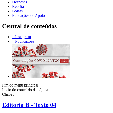
Despesas
Receita
Bolsas
Fundações de Apoio
Central de conteúdos
Instagram
Publicações
Fim do menu principal
Início do conteúdo da página
Chapéu
Editoria B - Texto 04