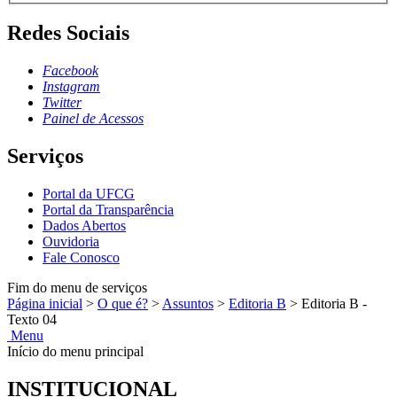
Redes Sociais
Facebook
Instagram
Twitter
Painel de Acessos
Serviços
Portal da UFCG
Portal da Transparência
Dados Abertos
Ouvidoria
Fale Conosco
Fim do menu de serviços
Página inicial
>
O que é?
>
Assuntos
>
Editoria B
>
Editoria B -
Texto 04
Menu
Início do menu principal
INSTITUCIONAL