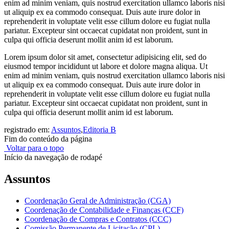
enim ad minim veniam, quis nostrud exercitation ullamco laboris nisi
ut aliquip ex ea commodo consequat. Duis aute irure dolor in
reprehenderit in voluptate velit esse cillum dolore eu fugiat nulla
pariatur. Excepteur sint occaecat cupidatat non proident, sunt in
culpa qui officia deserunt mollit anim id est laborum.
Lorem ipsum dolor sit amet, consectetur adipisicing elit, sed do
eiusmod tempor incididunt ut labore et dolore magna aliqua. Ut
enim ad minim veniam, quis nostrud exercitation ullamco laboris nisi
ut aliquip ex ea commodo consequat. Duis aute irure dolor in
reprehenderit in voluptate velit esse cillum dolore eu fugiat nulla
pariatur. Excepteur sint occaecat cupidatat non proident, sunt in
culpa qui officia deserunt mollit anim id est laborum.
registrado em:
Assuntos
,
Editoria B
Fim do conteúdo da página
Voltar para o topo
Início da navegação de rodapé
Assuntos
Coordenação Geral de Administração (CGA)
Coordenação de Contabilidade e Finanças (CCF)
Coordenação de Compras e Contratos (CCC)
Comissão Permanente de Licitação (CPL)