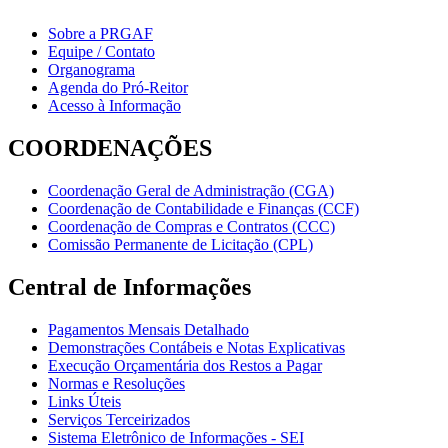
Sobre a PRGAF
Equipe / Contato
Organograma
Agenda do Pró-Reitor
Acesso à Informação
COORDENAÇÕES
Coordenação Geral de Administração (CGA)
Coordenação de Contabilidade e Finanças (CCF)
Coordenação de Compras e Contratos (CCC)
Comissão Permanente de Licitação (CPL)
Central de Informações
Pagamentos Mensais Detalhado
Demonstrações Contábeis e Notas Explicativas
Execução Orçamentária dos Restos a Pagar
Normas e Resoluções
Links Úteis
Serviços Terceirizados
Sistema Eletrônico de Informações - SEI