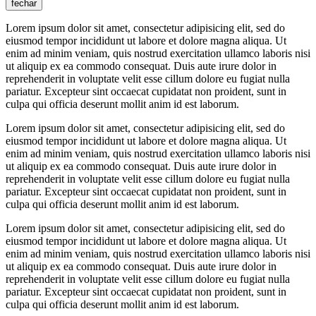
fechar
Lorem ipsum dolor sit amet, consectetur adipisicing elit, sed do
eiusmod tempor incididunt ut labore et dolore magna aliqua. Ut
enim ad minim veniam, quis nostrud exercitation ullamco laboris nisi
ut aliquip ex ea commodo consequat. Duis aute irure dolor in
reprehenderit in voluptate velit esse cillum dolore eu fugiat nulla
pariatur. Excepteur sint occaecat cupidatat non proident, sunt in
culpa qui officia deserunt mollit anim id est laborum.
Lorem ipsum dolor sit amet, consectetur adipisicing elit, sed do
eiusmod tempor incididunt ut labore et dolore magna aliqua. Ut
enim ad minim veniam, quis nostrud exercitation ullamco laboris nisi
ut aliquip ex ea commodo consequat. Duis aute irure dolor in
reprehenderit in voluptate velit esse cillum dolore eu fugiat nulla
pariatur. Excepteur sint occaecat cupidatat non proident, sunt in
culpa qui officia deserunt mollit anim id est laborum.
Lorem ipsum dolor sit amet, consectetur adipisicing elit, sed do
eiusmod tempor incididunt ut labore et dolore magna aliqua. Ut
enim ad minim veniam, quis nostrud exercitation ullamco laboris nisi
ut aliquip ex ea commodo consequat. Duis aute irure dolor in
reprehenderit in voluptate velit esse cillum dolore eu fugiat nulla
pariatur. Excepteur sint occaecat cupidatat non proident, sunt in
culpa qui officia deserunt mollit anim id est laborum.