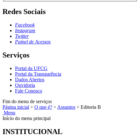
Redes Sociais
Facebook
Instagram
Twitter
Painel de Acessos
Serviços
Portal da UFCG
Portal da Transparência
Dados Abertos
Ouvidoria
Fale Conosco
Fim do menu de serviços
Página inicial
>
O que é?
>
Assuntos
>
Editoria B
Menu
Início do menu principal
INSTITUCIONAL