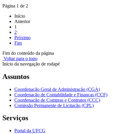
Página 1 de 2
Início
Anterior
1
2
Próximo
Fim
Fim do conteúdo da página
Voltar para o topo
Início da navegação de rodapé
Assuntos
Coordenação Geral de Administração (CGA)
Coordenação de Contabilidade e Finanças (CCF)
Coordenação de Compras e Contratos (CCC)
Comissão Permanente de Licitação (CPL)
Serviços
Portal da UFCG