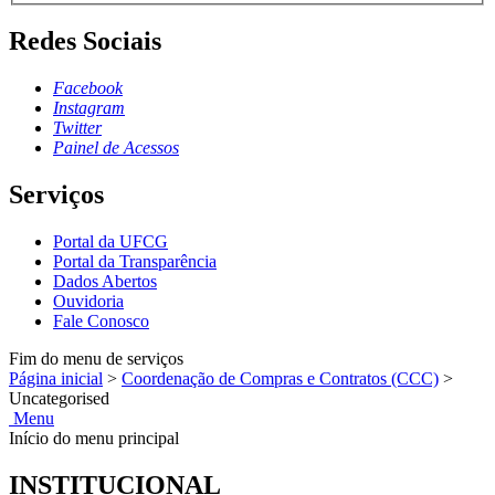
Redes Sociais
Facebook
Instagram
Twitter
Painel de Acessos
Serviços
Portal da UFCG
Portal da Transparência
Dados Abertos
Ouvidoria
Fale Conosco
Fim do menu de serviços
Página inicial
>
Coordenação de Compras e Contratos (CCC)
>
Uncategorised
Menu
Início do menu principal
INSTITUCIONAL