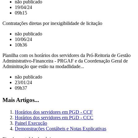
não publicado
19/04/24
09h15
Contratações diretas por inexigibilidade de licitação
não publicado
10/06/24
10h36
Planilha com os horários dos servidores da Pró-Reitoria de Gestão
Administrativo-Financeira - PRGAF e da Coordenação Geral de
Adminitração que estão na modadlidade...
não publicado
23/01/24
09h37
Mais Artigos...
Horários dos servidores em PGD - CCF
Horários dos servidores em PGD - CCC
Painel Execução
Demonstrações Contábeis e Notas Explicativas