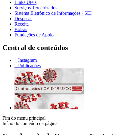
Links Úteis
Serviços Terceirizados
Sistema Eletrônico de Informações - SEI
Despesas
Receita
Bolsas
Fundações de Apoio
Central de conteúdos
Instagram
Publicações
Fim do menu principal
Início do conteúdo da página