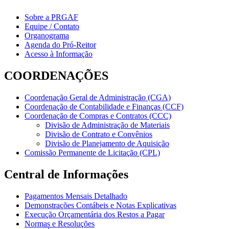
Sobre a PRGAF
Equipe / Contato
Organograma
Agenda do Pró-Reitor
Acesso à Informação
COORDENAÇÕES
Coordenação Geral de Administração (CGA)
Coordenação de Contabilidade e Finanças (CCF)
Coordenação de Compras e Contratos (CCC)
Divisão de Administração de Materiais
Divisão de Contrato e Convênios
Divisão de Planejamento de Aquisição
Comissão Permanente de Licitação (CPL)
Central de Informações
Pagamentos Mensais Detalhado
Demonstrações Contábeis e Notas Explicativas
Execução Orçamentária dos Restos a Pagar
Normas e Resoluções