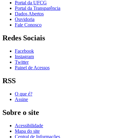
Portal da UFCG
Portal da Transparência
Dados Abertos
Ouvidoria
Fale Conosco
Redes Sociais
Facebook
Instagram
Twitter
Painel de Acessos
RSS
O que é?
Assine
Sobre o site
Acessibilidade
Mapa do site
Central de Informações