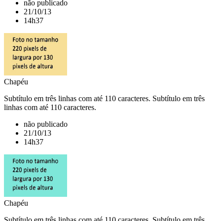
não publicado
21/10/13
14h37
Chapéu
Subtítulo em três linhas com até 110 caracteres. Subtítulo em três
linhas com até 110 caracteres.
não publicado
21/10/13
14h37
Chapéu
Subtítulo em três linhas com até 110 caracteres. Subtítulo em três