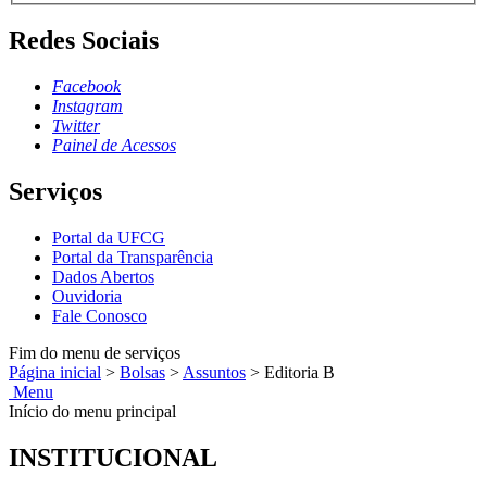
Redes Sociais
Facebook
Instagram
Twitter
Painel de Acessos
Serviços
Portal da UFCG
Portal da Transparência
Dados Abertos
Ouvidoria
Fale Conosco
Fim do menu de serviços
Página inicial
>
Bolsas
>
Assuntos
>
Editoria B
Menu
Início do menu principal
INSTITUCIONAL