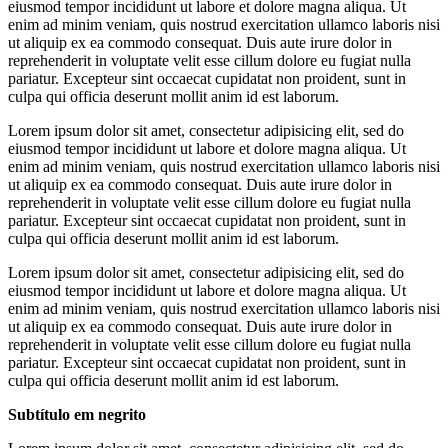
eiusmod tempor incididunt ut labore et dolore magna aliqua. Ut
enim ad minim veniam, quis nostrud exercitation ullamco laboris nisi
ut aliquip ex ea commodo consequat. Duis aute irure dolor in
reprehenderit in voluptate velit esse cillum dolore eu fugiat nulla
pariatur. Excepteur sint occaecat cupidatat non proident, sunt in
culpa qui officia deserunt mollit anim id est laborum.
Lorem ipsum dolor sit amet, consectetur adipisicing elit, sed do
eiusmod tempor incididunt ut labore et dolore magna aliqua. Ut
enim ad minim veniam, quis nostrud exercitation ullamco laboris nisi
ut aliquip ex ea commodo consequat. Duis aute irure dolor in
reprehenderit in voluptate velit esse cillum dolore eu fugiat nulla
pariatur. Excepteur sint occaecat cupidatat non proident, sunt in
culpa qui officia deserunt mollit anim id est laborum.
Lorem ipsum dolor sit amet, consectetur adipisicing elit, sed do
eiusmod tempor incididunt ut labore et dolore magna aliqua. Ut
enim ad minim veniam, quis nostrud exercitation ullamco laboris nisi
ut aliquip ex ea commodo consequat. Duis aute irure dolor in
reprehenderit in voluptate velit esse cillum dolore eu fugiat nulla
pariatur. Excepteur sint occaecat cupidatat non proident, sunt in
culpa qui officia deserunt mollit anim id est laborum.
Subtítulo em negrito