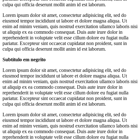
culpa qui officia deserunt mollit anim id est laborum.
Lorem ipsum dolor sit amet, consectetur adipisicing elit, sed do
eiusmod tempor incididunt ut labore et dolore magna aliqua. Ut
enim ad minim veniam, quis nostrud exercitation ullamco laboris nisi
ut aliquip ex ea commodo consequat. Duis aute irure dolor in
reprehenderit in voluptate velit esse cillum dolore eu fugiat nulla
pariatur. Excepteur sint occaecat cupidatat non proident, sunt in
culpa qui officia deserunt mollit anim id est laborum.
Subtítulo em negrito
Lorem ipsum dolor sit amet, consectetur adipisicing elit, sed do
eiusmod tempor incididunt ut labore et dolore magna aliqua. Ut
enim ad minim veniam, quis nostrud exercitation ullamco laboris nisi
ut aliquip ex ea commodo consequat. Duis aute irure dolor in
reprehenderit in voluptate velit esse cillum dolore eu fugiat nulla
pariatur. Excepteur sint occaecat cupidatat non proident, sunt in
culpa qui officia deserunt mollit anim id est laborum.
Lorem ipsum dolor sit amet, consectetur adipisicing elit, sed do
eiusmod tempor incididunt ut labore et dolore magna aliqua. Ut
enim ad minim veniam, quis nostrud exercitation ullamco laboris nisi
ut aliquip ex ea commodo consequat. Duis aute irure dolor in
reprehenderit in voluptate velit esse cillum dolore eu fugiat nulla