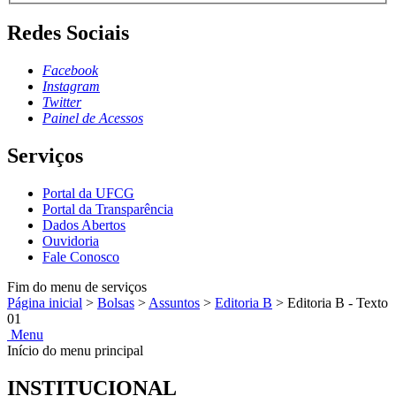
Redes Sociais
Facebook
Instagram
Twitter
Painel de Acessos
Serviços
Portal da UFCG
Portal da Transparência
Dados Abertos
Ouvidoria
Fale Conosco
Fim do menu de serviços
Página inicial
>
Bolsas
>
Assuntos
>
Editoria B
>
Editoria B - Texto
01
Menu
Início do menu principal
INSTITUCIONAL