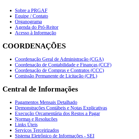
Sobre a PRGAF
Equipe / Contato
Organograma
Agenda do Pró-Reitor
Acesso à Informação
COORDENAÇÕES
Coordenação Geral de Administração (CGA)
Coordenação de Contabilidade e Finanças (CCF)
Coordenação de Compras e Contratos (CCC)
Comissão Permanente de Licitação (CPL)
Central de Informações
Pagamentos Mensais Detalhado
Demonstrações Contábeis e Notas Explicativas
Execução Orçamentária dos Restos a Pagar
Normas e Resoluções
Links Úteis
Serviços Terceirizados
Sistema Eletrônico de Informações - SEI