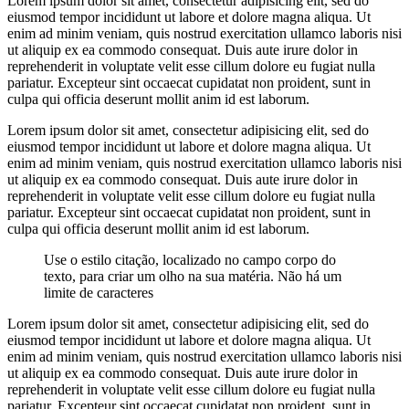
Lorem ipsum dolor sit amet, consectetur adipisicing elit, sed do
eiusmod tempor incididunt ut labore et dolore magna aliqua. Ut
enim ad minim veniam, quis nostrud exercitation ullamco laboris nisi
ut aliquip ex ea commodo consequat. Duis aute irure dolor in
reprehenderit in voluptate velit esse cillum dolore eu fugiat nulla
pariatur. Excepteur sint occaecat cupidatat non proident, sunt in
culpa qui officia deserunt mollit anim id est laborum.
Lorem ipsum dolor sit amet, consectetur adipisicing elit, sed do
eiusmod tempor incididunt ut labore et dolore magna aliqua. Ut
enim ad minim veniam, quis nostrud exercitation ullamco laboris nisi
ut aliquip ex ea commodo consequat. Duis aute irure dolor in
reprehenderit in voluptate velit esse cillum dolore eu fugiat nulla
pariatur. Excepteur sint occaecat cupidatat non proident, sunt in
culpa qui officia deserunt mollit anim id est laborum.
Use o estilo citação, localizado no campo corpo do
texto, para criar um olho na sua matéria. Não há um
limite de caracteres
Lorem ipsum dolor sit amet, consectetur adipisicing elit, sed do
eiusmod tempor incididunt ut labore et dolore magna aliqua. Ut
enim ad minim veniam, quis nostrud exercitation ullamco laboris nisi
ut aliquip ex ea commodo consequat. Duis aute irure dolor in
reprehenderit in voluptate velit esse cillum dolore eu fugiat nulla
pariatur. Excepteur sint occaecat cupidatat non proident, sunt in