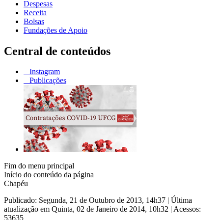
Despesas
Receita
Bolsas
Fundações de Apoio
Central de conteúdos
Instagram
Publicações
Fim do menu principal
Início do conteúdo da página
Chapéu
Publicado: Segunda, 21 de Outubro de 2013, 14h37
|
Última
atualização em Quinta, 02 de Janeiro de 2014, 10h32
|
Acessos:
53635