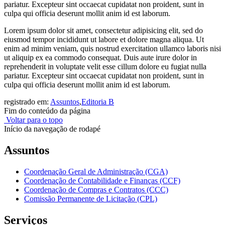
pariatur. Excepteur sint occaecat cupidatat non proident, sunt in
culpa qui officia deserunt mollit anim id est laborum.
Lorem ipsum dolor sit amet, consectetur adipisicing elit, sed do
eiusmod tempor incididunt ut labore et dolore magna aliqua. Ut
enim ad minim veniam, quis nostrud exercitation ullamco laboris nisi
ut aliquip ex ea commodo consequat. Duis aute irure dolor in
reprehenderit in voluptate velit esse cillum dolore eu fugiat nulla
pariatur. Excepteur sint occaecat cupidatat non proident, sunt in
culpa qui officia deserunt mollit anim id est laborum.
registrado em:
Assuntos
,
Editoria B
Fim do conteúdo da página
Voltar para o topo
Início da navegação de rodapé
Assuntos
Coordenação Geral de Administração (CGA)
Coordenação de Contabilidade e Finanças (CCF)
Coordenação de Compras e Contratos (CCC)
Comissão Permanente de Licitação (CPL)
Serviços