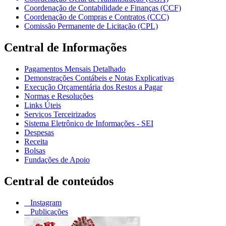
Coordenação de Contabilidade e Finanças (CCF)
Coordenação de Compras e Contratos (CCC)
Comissão Permanente de Licitação (CPL)
Central de Informações
Pagamentos Mensais Detalhado
Demonstrações Contábeis e Notas Explicativas
Execução Orçamentária dos Restos a Pagar
Normas e Resoluções
Links Úteis
Serviços Terceirizados
Sistema Eletrônico de Informações - SEI
Despesas
Receita
Bolsas
Fundações de Apoio
Central de conteúdos
Instagram
Publicações