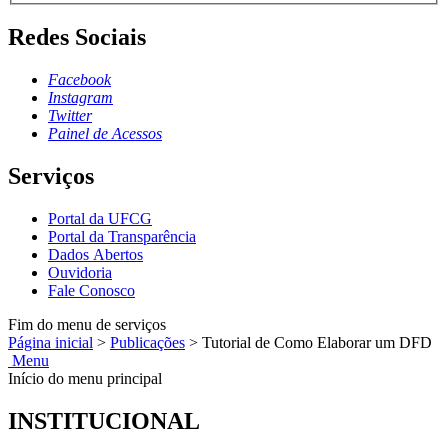
Redes Sociais
Facebook
Instagram
Twitter
Painel de Acessos
Serviços
Portal da UFCG
Portal da Transparência
Dados Abertos
Ouvidoria
Fale Conosco
Fim do menu de serviços
Página inicial
>
Publicações
>
Tutorial de Como Elaborar um DFD
Menu
Início do menu principal
INSTITUCIONAL