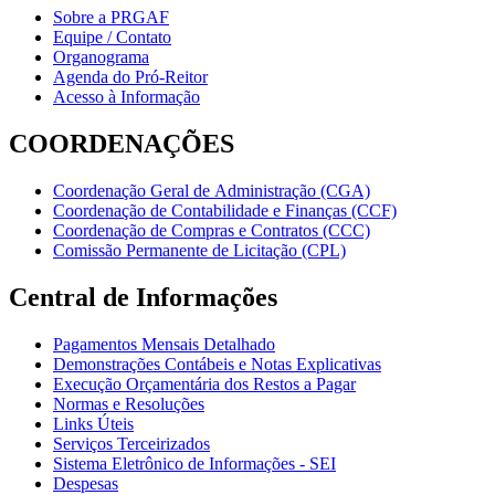
Sobre a PRGAF
Equipe / Contato
Organograma
Agenda do Pró-Reitor
Acesso à Informação
COORDENAÇÕES
Coordenação Geral de Administração (CGA)
Coordenação de Contabilidade e Finanças (CCF)
Coordenação de Compras e Contratos (CCC)
Comissão Permanente de Licitação (CPL)
Central de Informações
Pagamentos Mensais Detalhado
Demonstrações Contábeis e Notas Explicativas
Execução Orçamentária dos Restos a Pagar
Normas e Resoluções
Links Úteis
Serviços Terceirizados
Sistema Eletrônico de Informações - SEI
Despesas