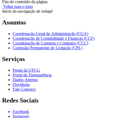
Fim do conteúdo da página
Voltar para o topo
Início da navegação de rodapé
Assuntos
Coordenação Geral de Administração (CGA)
Coordenação de Contabilidade e Finanças (CCF)
Coordenação de Compras e Contratos (CCC)
Comissão Permanente de Licitação (CPL)
Serviços
Portal da UFCG
Portal da Transparência
Dados Abertos
Ouvidoria
Fale Conosco
Redes Sociais
Facebook
Instagram