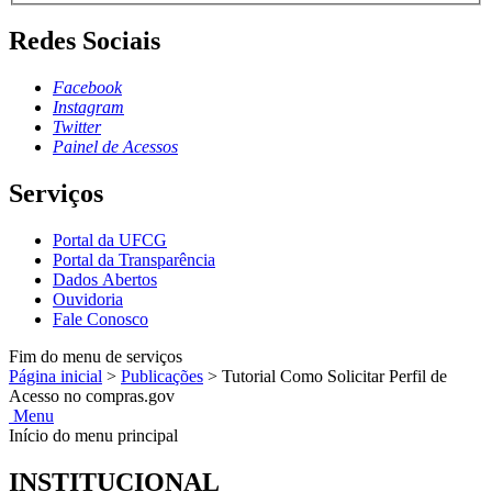
Redes Sociais
Facebook
Instagram
Twitter
Painel de Acessos
Serviços
Portal da UFCG
Portal da Transparência
Dados Abertos
Ouvidoria
Fale Conosco
Fim do menu de serviços
Página inicial
>
Publicações
>
Tutorial Como Solicitar Perfil de
Acesso no compras.gov
Menu
Início do menu principal
INSTITUCIONAL