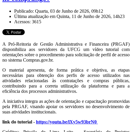
Publicado: Quarta, 03 de Junho de 2026, 09h12
Última atualização em Quinta, 11 de Junho de 2026, 14h23
Acessos: 3615
A Pró-Reitoria de Gestão Administrativa e Financeira (PRGAF)
disponibiliza aos servidores da UFCG um vídeo tutorial com
orientações sobre o procedimento para solicitação de perfil de acesso
no sistema Compras.gov.br.
O material apresenta, de forma prática e objetiva, as etapas
necessárias para obtenção dos perfis de acesso utilizados nas
atividades relacionadas às contratações e compras públicas,
contribuindo para a correta utilização da plataforma e para a
eficiência dos processos administrativos.
A iniciativa integra as ações de orientação e capacitação promovidas
pela PRGAF, visando apoiar os servidores no desenvolvimento de
suas atividades institucionais.
link do tutorial -
https://youtu.be/lXy5w93brN0
Créditos: Priscila de Lima Leite – Secretária de Projetos