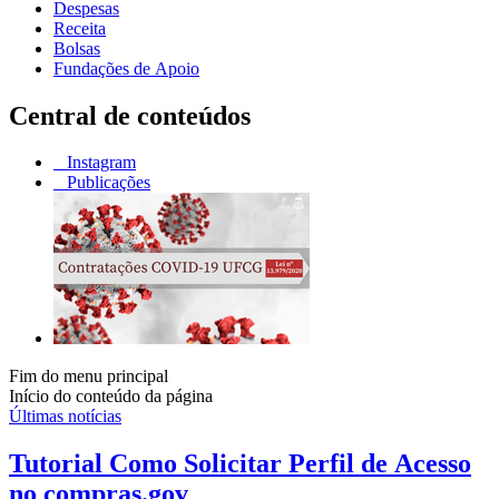
Despesas
Receita
Bolsas
Fundações de Apoio
Central de conteúdos
Instagram
Publicações
Fim do menu principal
Início do conteúdo da página
Últimas notícias
Tutorial Como Solicitar Perfil de Acesso
no compras.gov