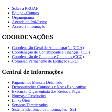
Sobre a PRGAF
Equipe / Contato
Organograma
Agenda do Pró-Reitor
Acesso à Informação
COORDENAÇÕES
Coordenação Geral de Administração (CGA)
Coordenação de Contabilidade e Finanças (CCF)
Coordenação de Compras e Contratos (CCC)
Comissão Permanente de Licitação (CPL)
Central de Informações
Pagamentos Mensais Detalhado
Demonstrações Contábeis e Notas Explicativas
Execução Orçamentária dos Restos a Pagar
Normas e Resoluções
Links Úteis
Serviços Terceirizados
Sistema Eletrônico de Informações - SEI