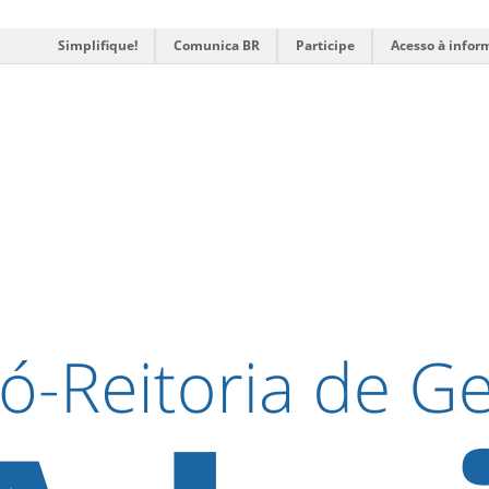
Simplifique!
Comunica BR
Participe
Acesso à infor