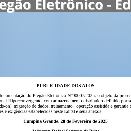
PUBLICIDADE DOS ATOS
 documentação do Pregão Eletrônico Nº90007/2025, o objeto da presente
onal Hiperconvergente, com armazenamento distribuído definido por s
nds-on), migração de dados, treinamento, operação assistida e garantia
 e exigências estabelecidas neste Edital e seus anexos
Campina Grande, 28 de Fevereiro de 2025