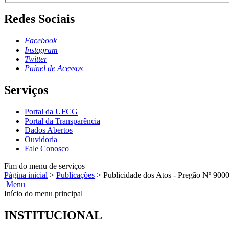
Redes Sociais
Facebook
Instagram
Twitter
Painel de Acessos
Serviços
Portal da UFCG
Portal da Transparência
Dados Abertos
Ouvidoria
Fale Conosco
Fim do menu de serviços
Página inicial
>
Publicações
>
Publicidade dos Atos - Pregão Nº 900
Menu
Início do menu principal
INSTITUCIONAL