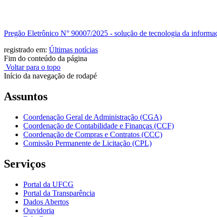
Pregão Eletrônico N° 90007/2025 - solução de tecnologia da informa
registrado em:
Últimas notícias
Fim do conteúdo da página
Voltar para o topo
Início da navegação de rodapé
Assuntos
Coordenação Geral de Administração (CGA)
Coordenação de Contabilidade e Finanças (CCF)
Coordenação de Compras e Contratos (CCC)
Comissão Permanente de Licitação (CPL)
Serviços
Portal da UFCG
Portal da Transparência
Dados Abertos
Ouvidoria