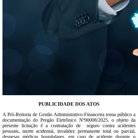
PUBLICIDADE DOS ATOS
A Pró-Reitoria de Gestão Administrativo-Financeira torna público a
documentação do Pregão Eletrônico Nº90008/2025, o objeto da
presente licitação é a contratação de seguro contra acidentes
pessoais, morte acidental, invalidez permanente total ou parcial,
despesas médicas hospitalares, em caso de acidente durante o