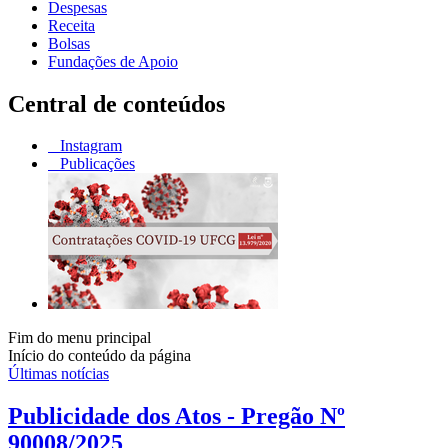
Despesas
Receita
Bolsas
Fundações de Apoio
Central de conteúdos
Instagram
Publicações
Fim do menu principal
Início do conteúdo da página
Últimas notícias
Publicidade dos Atos - Pregão Nº
90008/2025