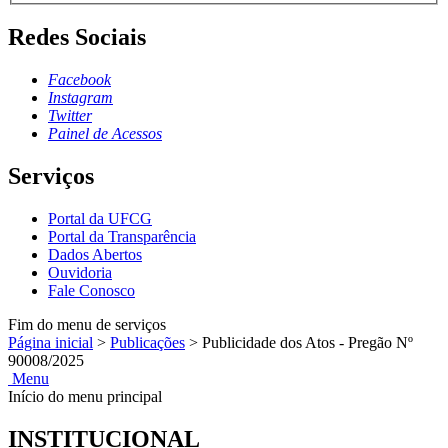
Redes Sociais
Facebook
Instagram
Twitter
Painel de Acessos
Serviços
Portal da UFCG
Portal da Transparência
Dados Abertos
Ouvidoria
Fale Conosco
Fim do menu de serviços
Página inicial
>
Publicações
>
Publicidade dos Atos - Pregão Nº
90008/2025
Menu
Início do menu principal
INSTITUCIONAL