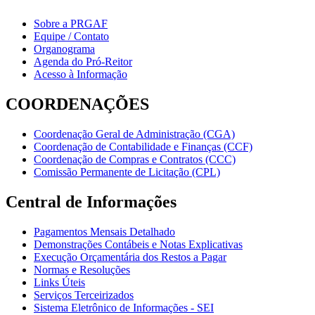
Sobre a PRGAF
Equipe / Contato
Organograma
Agenda do Pró-Reitor
Acesso à Informação
COORDENAÇÕES
Coordenação Geral de Administração (CGA)
Coordenação de Contabilidade e Finanças (CCF)
Coordenação de Compras e Contratos (CCC)
Comissão Permanente de Licitação (CPL)
Central de Informações
Pagamentos Mensais Detalhado
Demonstrações Contábeis e Notas Explicativas
Execução Orçamentária dos Restos a Pagar
Normas e Resoluções
Links Úteis
Serviços Terceirizados
Sistema Eletrônico de Informações - SEI