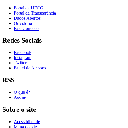
Portal da UFCG
Portal da Transparência
Dados Abertos
Ouvidoria
Fale Conosco
Redes Sociais
Facebook
Instagram
Twitter
Painel de Acessos
RSS
O que é?
Assine
Sobre o site
Acessibilidade
Mapa do site