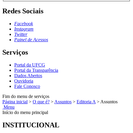
Redes Sociais
Facebook
Instagram
Twitter
Painel de Acessos
Serviços
Portal da UFCG
Portal da Transparência
Dados Abertos
Ouvidoria
Fale Conosco
Fim do menu de serviços
Página inicial
>
O que é?
>
Assuntos
>
Editoria A
>
Assuntos
Menu
Início do menu principal
INSTITUCIONAL