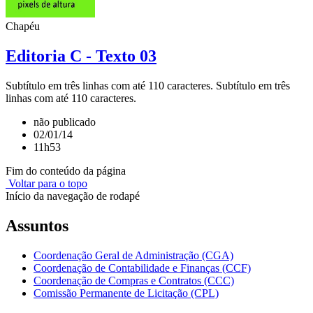
Chapéu
Editoria C - Texto 03
Subtítulo em três linhas com até 110 caracteres. Subtítulo em três
linhas com até 110 caracteres.
não publicado
02/01/14
11h53
Fim do conteúdo da página
Voltar para o topo
Início da navegação de rodapé
Assuntos
Coordenação Geral de Administração (CGA)
Coordenação de Contabilidade e Finanças (CCF)
Coordenação de Compras e Contratos (CCC)
Comissão Permanente de Licitação (CPL)