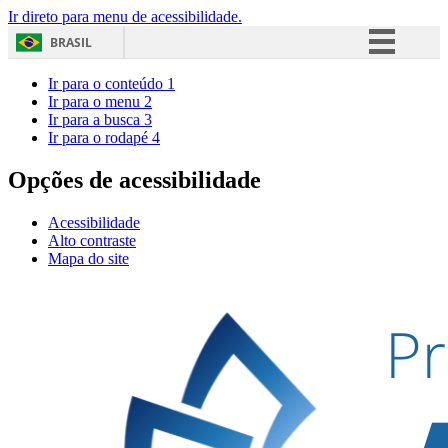
Ir direto para menu de acessibilidade.
BRASIL
Simplifique!
Ir para o conteúdo
1
Ir para o menu
2
Comunica BR
Ir para a busca
3
Ir para o rodapé
4
Participe
Acesso à informação
Opções de acessibilidade
Legislação
Acessibilidade
Canais
Alto contraste
Mapa do site