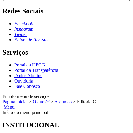
Redes Sociais
Facebook
Instagram
Twitter
Painel de Acessos
Serviços
Portal da UFCG
Portal da Transparência
Dados Abertos
Ouvidoria
Fale Conosco
Fim do menu de serviços
Página inicial
>
O que é?
>
Assuntos
>
Editoria C
Menu
Início do menu principal
INSTITUCIONAL