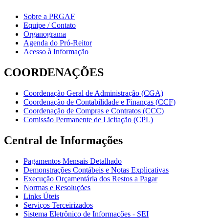
Sobre a PRGAF
Equipe / Contato
Organograma
Agenda do Pró-Reitor
Acesso à Informação
COORDENAÇÕES
Coordenação Geral de Administração (CGA)
Coordenação de Contabilidade e Finanças (CCF)
Coordenação de Compras e Contratos (CCC)
Comissão Permanente de Licitação (CPL)
Central de Informações
Pagamentos Mensais Detalhado
Demonstrações Contábeis e Notas Explicativas
Execução Orçamentária dos Restos a Pagar
Normas e Resoluções
Links Úteis
Serviços Terceirizados
Sistema Eletrônico de Informações - SEI