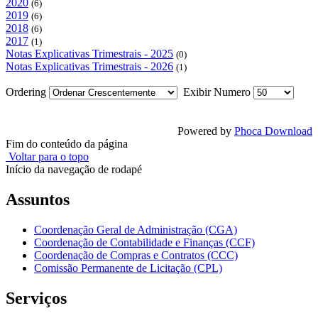
2020
(6)
2019
(6)
2018
(6)
2017
(1)
Notas Explicativas Trimestrais - 2025
(0)
Notas Explicativas Trimestrais - 2026
(1)
Ordering
Exibir Numero
Powered by
Phoca Download
Fim do conteúdo da página
Voltar para o topo
Início da navegação de rodapé
Assuntos
Coordenação Geral de Administração (CGA)
Coordenação de Contabilidade e Finanças (CCF)
Coordenação de Compras e Contratos (CCC)
Comissão Permanente de Licitação (CPL)
Serviços