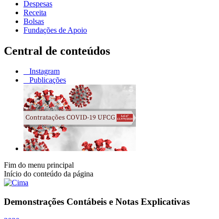
Despesas
Receita
Bolsas
Fundações de Apoio
Central de conteúdos
Instagram
Publicações
Fim do menu principal
Início do conteúdo da página
Demonstrações Contábeis e Notas Explicativas