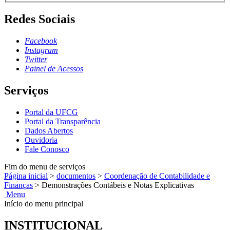
Redes Sociais
Facebook
Instagram
Twitter
Painel de Acessos
Serviços
Portal da UFCG
Portal da Transparência
Dados Abertos
Ouvidoria
Fale Conosco
Fim do menu de serviços
Página inicial
>
documentos
>
Coordenação de Contabilidade e
Finanças
>
Demonstrações Contábeis e Notas Explicativas
Menu
Início do menu principal
INSTITUCIONAL