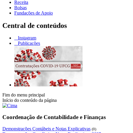
Receita
Bolsas
Fundações de Apoio
Central de conteúdos
Instagram
Publicações
Fim do menu principal
Início do conteúdo da página
Coordenação de Contabilidade e Finanças
Demonstrações Contábeis e Notas Explicativas
(0)