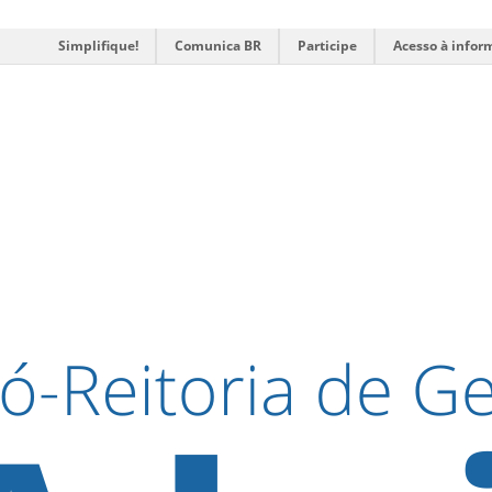
Simplifique!
Comunica BR
Participe
Acesso à infor