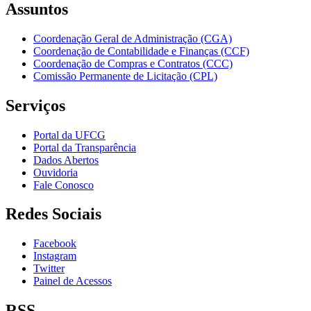
Assuntos
Coordenação Geral de Administração (CGA)
Coordenação de Contabilidade e Finanças (CCF)
Coordenação de Compras e Contratos (CCC)
Comissão Permanente de Licitação (CPL)
Serviços
Portal da UFCG
Portal da Transparência
Dados Abertos
Ouvidoria
Fale Conosco
Redes Sociais
Facebook
Instagram
Twitter
Painel de Acessos
RSS