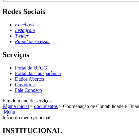
Redes Sociais
Facebook
Instagram
Twitter
Painel de Acessos
Serviços
Portal da UFCG
Portal da Transparência
Dados Abertos
Ouvidoria
Fale Conosco
Fim do menu de serviços
Página inicial
>
documentos
>
Coordenação de Contabilidade e Fina
Menu
Início do menu principal
INSTITUCIONAL