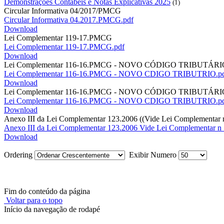
Demonstrações Contábeis e Notas Explicativas 2025
(1)
Circular Informativa 04/2017/PMCG
Circular Informativa 04.2017.PMCG.pdf
Download
Lei Complementar 119-17.PMCG
Lei Complementar 119-17.PMCG.pdf
Download
Lei Complementar 116-16.PMCG - NOVO CÓDIGO TRIBUTÁRI
Lei Complementar 116-16.PMCG - NOVO CDIGO TRIBUTRIO.p
Download
Lei Complementar 116-16.PMCG - NOVO CÓDIGO TRIBUTÁRI
Lei Complementar 116-16.PMCG - NOVO CDIGO TRIBUTRIO.p
Download
Anexo III da Lei Complementar 123.2006 ((Vide Lei Complementar n
Anexo III da Lei Complementar 123.2006 Vide Lei Complementar n 
Download
Ordering
Exibir Numero
Fim do conteúdo da página
Voltar para o topo
Início da navegação de rodapé