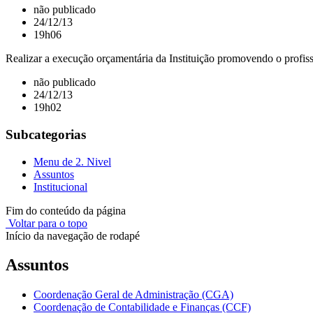
não publicado
24/12/13
19h06
Realizar a execução orçamentária da Instituição promovendo o profissi
não publicado
24/12/13
19h02
Subcategorias
Menu de 2. Nivel
Assuntos
Institucional
Fim do conteúdo da página
Voltar para o topo
Início da navegação de rodapé
Assuntos
Coordenação Geral de Administração (CGA)
Coordenação de Contabilidade e Finanças (CCF)