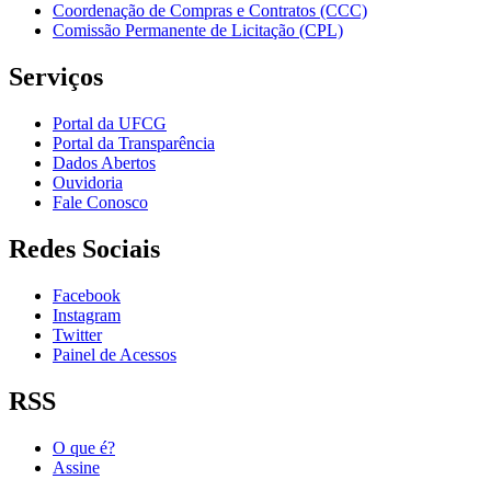
Coordenação de Compras e Contratos (CCC)
Comissão Permanente de Licitação (CPL)
Serviços
Portal da UFCG
Portal da Transparência
Dados Abertos
Ouvidoria
Fale Conosco
Redes Sociais
Facebook
Instagram
Twitter
Painel de Acessos
RSS
O que é?
Assine