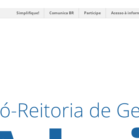
Simplifique!
Comunica BR
Participe
Acesso à infor