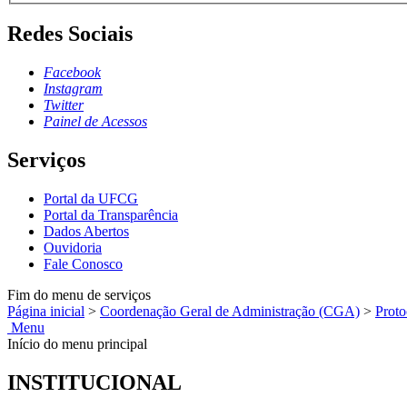
Redes Sociais
Facebook
Instagram
Twitter
Painel de Acessos
Serviços
Portal da UFCG
Portal da Transparência
Dados Abertos
Ouvidoria
Fale Conosco
Fim do menu de serviços
Página inicial
>
Coordenação Geral de Administração (CGA)
>
Proto
Menu
Início do menu principal
INSTITUCIONAL