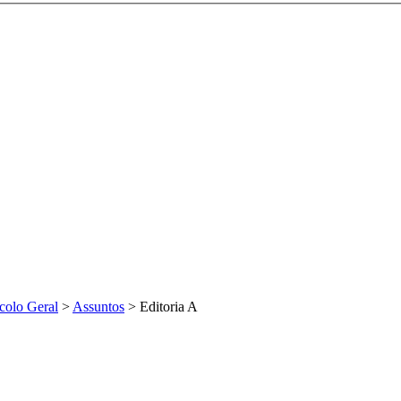
colo Geral
>
Assuntos
>
Editoria A