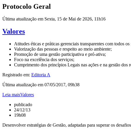
Protocolo Geral
Última atualização em Sexta, 15 de Mai de 2026, 11h16
Valores
Atitudes éticas e práticas gerenciais transparentes com todos os 
Valorização das pessoas e respeito ao meio ambiente;
Promoção de uma gestão participativa e pró-ativa;
Foco na excelência dos serviços;
Cumprimento dos princípios Legais nas ações e na gestão dos r
Registrado em:
Editoria A
Última atualização em 07/05/2017, 09h38
Leia maisValores
publicado
24/12/13
19h08
Desenvolver estratégias de Gestão, adaptadas para superar os desafio