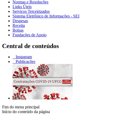
Normas e Resoluções
Links Úteis
Serviços Terceirizados
Sistema Eletrônico de Informações - SEI
Despesas
Receita
Bolsas
Fundações de Apoio
Central de conteúdos
Instagram
Publicações
Fim do menu principal
Início do conteúdo da página