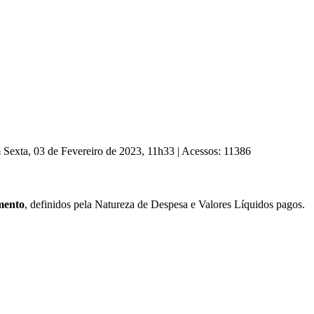
m Sexta, 03 de Fevereiro de 2023, 11h33
|
Acessos: 11386
mento
,
definidos pela Natureza de Despesa e Valores Líquidos pagos.