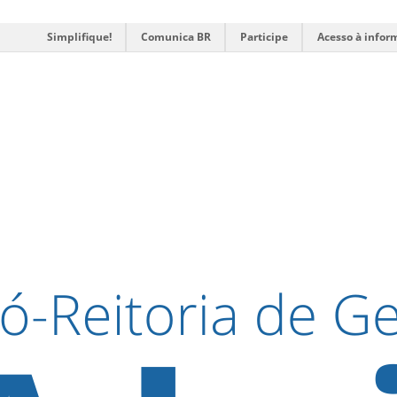
Simplifique!
Comunica BR
Participe
Acesso à infor