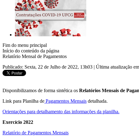
Fim do menu principal
Início do conteúdo da página
Relatório Mensal de Pagamentos
Publicado: Sexta, 22 de Julho de 2022, 13h03
|
Última atualização e
Disponibilizamos de forma sintética os
Relatórios Mensais de Paga
Link para Planilha de
Pagamentos Mensais
detalhada.
Orientações para detalhamento das informações da planilha.
Exercício 2022
Relatório de Pagamentos Mensais