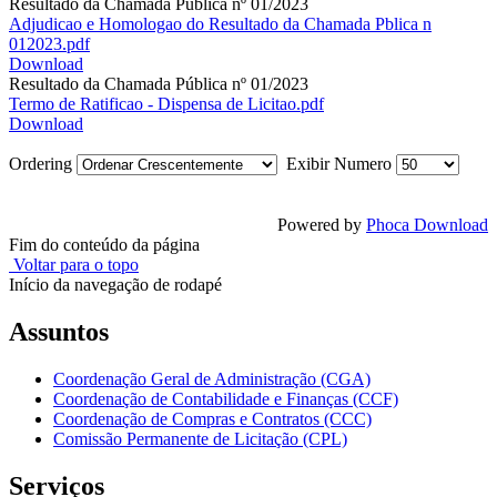
Resultado da Chamada Pública nº 01/2023
Adjudicao e Homologao do Resultado da Chamada Pblica n
012023.pdf
Download
Resultado da Chamada Pública nº 01/2023
Termo de Ratificao - Dispensa de Licitao.pdf
Download
Ordering
Exibir Numero
Powered by
Phoca Download
Fim do conteúdo da página
Voltar para o topo
Início da navegação de rodapé
Assuntos
Coordenação Geral de Administração (CGA)
Coordenação de Contabilidade e Finanças (CCF)
Coordenação de Compras e Contratos (CCC)
Comissão Permanente de Licitação (CPL)
Serviços