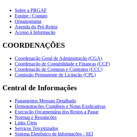
Sobre a PRGAF
Equipe / Contato
Organograma
Agenda do Pró-Reitor
Acesso à Informação
COORDENAÇÕES
Coordenação Geral de Administração (CGA)
Coordenação de Contabilidade e Finanças (CCF)
Coordenação de Compras e Contratos (CCC)
Comissão Permanente de Licitação (CPL)
Central de Informações
Pagamentos Mensais Detalhado
Demonstrações Contábeis e Notas Explicativas
Execução Orçamentária dos Restos a Pagar
Normas e Resoluções
Links Úteis
Serviços Terceirizados
Sistema Eletrônico de Informações - SEI