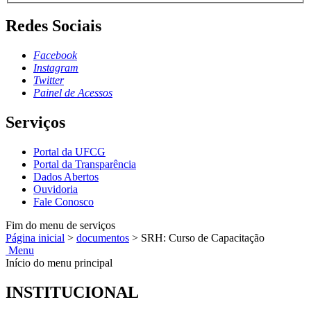
Redes Sociais
Facebook
Instagram
Twitter
Painel de Acessos
Serviços
Portal da UFCG
Portal da Transparência
Dados Abertos
Ouvidoria
Fale Conosco
Fim do menu de serviços
Página inicial
>
documentos
>
SRH: Curso de Capacitação
Menu
Início do menu principal
INSTITUCIONAL