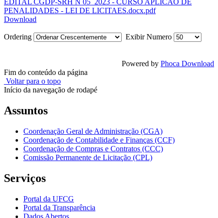
EDITAL CGDP-SRH N 05_2023 - CURSO APLICAO DE
PENALIDADES - LEI DE LICITAES.docx.pdf
Download
Ordering
Exibir Numero
Powered by
Phoca Download
Fim do conteúdo da página
Voltar para o topo
Início da navegação de rodapé
Assuntos
Coordenação Geral de Administração (CGA)
Coordenação de Contabilidade e Finanças (CCF)
Coordenação de Compras e Contratos (CCC)
Comissão Permanente de Licitação (CPL)
Serviços
Portal da UFCG
Portal da Transparência
Dados Abertos