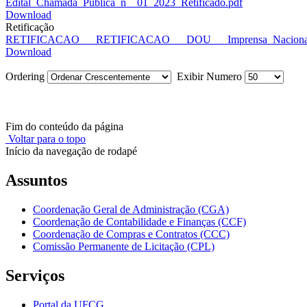
Edital_Chamada_Publica_n__01_2023_Retificado.pdf
Download
Retificação
RETIFICACAO___RETIFICACAO___DOU___Imprensa_Nacional
Download
Ordering
Exibir Numero
Fim do conteúdo da página
Voltar para o topo
Início da navegação de rodapé
Assuntos
Coordenação Geral de Administração (CGA)
Coordenação de Contabilidade e Finanças (CCF)
Coordenação de Compras e Contratos (CCC)
Comissão Permanente de Licitação (CPL)
Serviços
Portal da UFCG