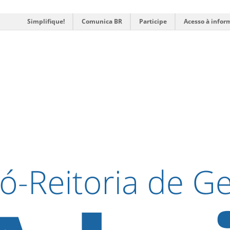
Simplifique!
Comunica BR
Participe
Acesso à infor