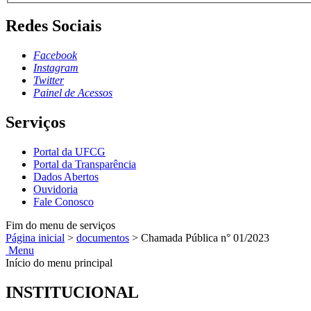
Redes Sociais
Facebook
Instagram
Twitter
Painel de Acessos
Serviços
Portal da UFCG
Portal da Transparência
Dados Abertos
Ouvidoria
Fale Conosco
Fim do menu de serviços
Página inicial
>
documentos
>
Chamada Pública n° 01/2023
Menu
Início do menu principal
INSTITUCIONAL