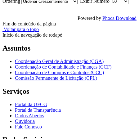
Ordering
Exibir Numero
Powered by
Phoca Download
Fim do conteúdo da página
Voltar para o topo
Início da navegação de rodapé
Assuntos
Coordenação Geral de Administração (CGA)
Coordenação de Contabilidade e Finanças (CCF)
Coordenação de Compras e Contratos (CCC)
Comissão Permanente de Licitação (CPL)
Serviços
Portal da UFCG
Portal da Transparência
Dados Abertos
Ouvidoria
Fale Conosco