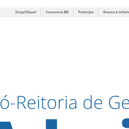
Simplifique!
Comunica BR
Participe
Acesso à infor