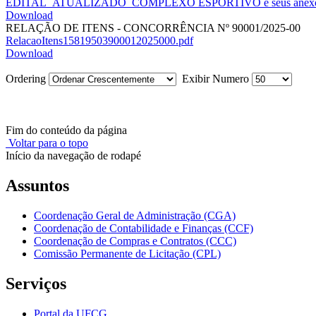
EDITAL_ATUALIZADO_COMPLEXO ESPORTIVO e seus anexo
Download
RELAÇÃO DE ITENS - CONCORRÊNCIA Nº 90001/2025-00
RelacaoItens15819503900012025000.pdf
Download
Ordering
Exibir Numero
Fim do conteúdo da página
Voltar para o topo
Início da navegação de rodapé
Assuntos
Coordenação Geral de Administração (CGA)
Coordenação de Contabilidade e Finanças (CCF)
Coordenação de Compras e Contratos (CCC)
Comissão Permanente de Licitação (CPL)
Serviços
Portal da UFCG