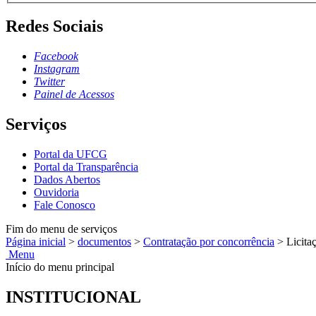
Redes Sociais
Facebook
Instagram
Twitter
Painel de Acessos
Serviços
Portal da UFCG
Portal da Transparência
Dados Abertos
Ouvidoria
Fale Conosco
Fim do menu de serviços
Página inicial
>
documentos
>
Contratação por concorrência
>
Licita
Menu
Início do menu principal
INSTITUCIONAL