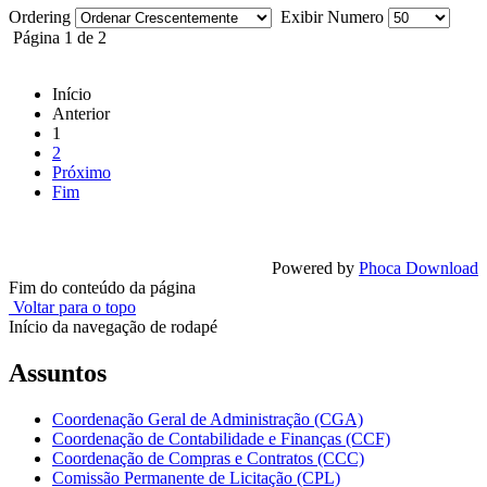
Ordering
Exibir Numero
Página 1 de 2
Início
Anterior
1
2
Próximo
Fim
Powered by
Phoca Download
Fim do conteúdo da página
Voltar para o topo
Início da navegação de rodapé
Assuntos
Coordenação Geral de Administração (CGA)
Coordenação de Contabilidade e Finanças (CCF)
Coordenação de Compras e Contratos (CCC)
Comissão Permanente de Licitação (CPL)