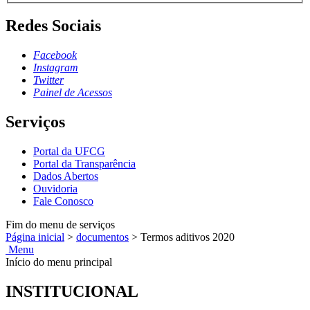
Redes Sociais
Facebook
Instagram
Twitter
Painel de Acessos
Serviços
Portal da UFCG
Portal da Transparência
Dados Abertos
Ouvidoria
Fale Conosco
Fim do menu de serviços
Página inicial
>
documentos
>
Termos aditivos 2020
Menu
Início do menu principal
INSTITUCIONAL