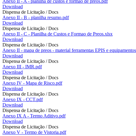
Anexo II - A - planilha de custos e formao de preos.pdf
Download
Dispensa de Licitação / Docs
Anexo II - B - planilha resumo.pdf
Download
Dispensa de Licitação / Docs
Anexo II - C - Planilha de Custos e Formao de Preos.xlsx
Download
Dispensa de Licitação / Docs
Anexo II - mapa de preos - material ferramentas EPIS e equipamentos
Download
Dispensa de Licitação / Docs
Anexo III - IMR.pdf
Download
Dispensa de Licitação / Docs
Anexo IV - Mapa de Risco.pdf
Download
Dispensa de Licitação / Docs
Anexo IX - CCT.pdf
Download
Dispensa de Licitação / Docs
Anexo IX A - Termo Aditivo.pdf
Download
Dispensa de Licitação / Docs
Anexo V - Termo de Vistoria.pdf