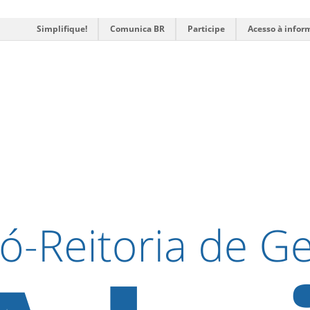
Simplifique!
Comunica BR
Participe
Acesso à infor