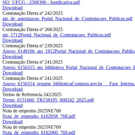
SEI_UFCG - 2508396 - Justificativa.pdf
Download
Contratação Direta nº 242/2025
ato_de_autorizacao_Portal_Nacional_de_Contratacoes_Publicas.pdf
Download
Contratação Direta nº 268/2025
ato_1712Portal_Nacional_de_Contratacoes_Publicas.pdf
Download
Contratação Direta nº 239/2025
Anexo_6149166_ato_1812Portal_Nacional_de_Contratacoes_Publica
Download
Contratação Direta nº 241/2025
Anexo_6156315_ato_biblioteca_Portal_Nacional_de_Contratacoes_P
Download
Contratação Direta nº 241/2025
Anexo_6156314_resumo_bibliotecaCompras.gov.br___Fase_Interna.
Download
Termo de Referencia 242/2025
Termo_6151660_TR158195_000242_2025.pdf
Download
Nota de empenho 2025NE768
Nota_de_empenho_6162058_768.pdf
Download
Nota de empenho 2025NE769
Nota_de_empenho_6162060_769.pdf