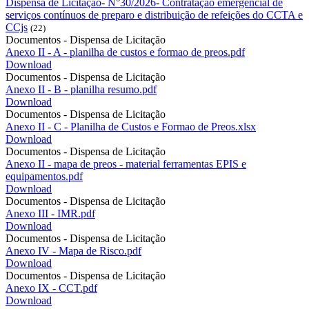
Dispensa de Licitação- N°30/2026- Contratação emergencial de
serviços contínuos de preparo e distribuição de refeições do CCTA e
CCjs
(22)
Documentos - Dispensa de Licitação
Anexo II - A - planilha de custos e formao de preos.pdf
Download
Documentos - Dispensa de Licitação
Anexo II - B - planilha resumo.pdf
Download
Documentos - Dispensa de Licitação
Anexo II - C - Planilha de Custos e Formao de Preos.xlsx
Download
Documentos - Dispensa de Licitação
Anexo II - mapa de preos - material ferramentas EPIS e
equipamentos.pdf
Download
Documentos - Dispensa de Licitação
Anexo III - IMR.pdf
Download
Documentos - Dispensa de Licitação
Anexo IV - Mapa de Risco.pdf
Download
Documentos - Dispensa de Licitação
Anexo IX - CCT.pdf
Download