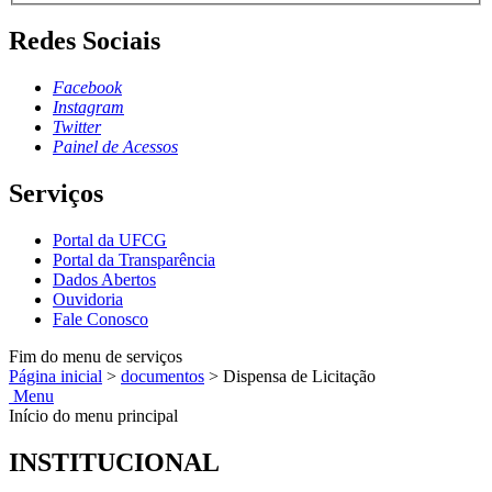
Redes Sociais
Facebook
Instagram
Twitter
Painel de Acessos
Serviços
Portal da UFCG
Portal da Transparência
Dados Abertos
Ouvidoria
Fale Conosco
Fim do menu de serviços
Página inicial
>
documentos
>
Dispensa de Licitação
Menu
Início do menu principal
INSTITUCIONAL