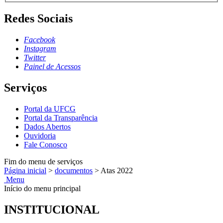
Redes Sociais
Facebook
Instagram
Twitter
Painel de Acessos
Serviços
Portal da UFCG
Portal da Transparência
Dados Abertos
Ouvidoria
Fale Conosco
Fim do menu de serviços
Página inicial
>
documentos
>
Atas 2022
Menu
Início do menu principal
INSTITUCIONAL