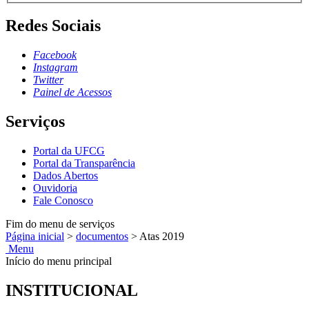
Redes Sociais
Facebook
Instagram
Twitter
Painel de Acessos
Serviços
Portal da UFCG
Portal da Transparência
Dados Abertos
Ouvidoria
Fale Conosco
Fim do menu de serviços
Página inicial
>
documentos
>
Atas 2019
Menu
Início do menu principal
INSTITUCIONAL