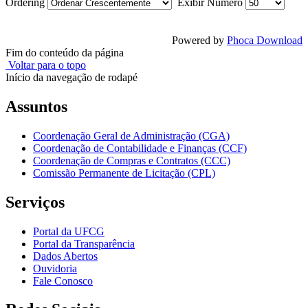
Ordering
Exibir Numero
Powered by
Phoca Download
Fim do conteúdo da página
Voltar para o topo
Início da navegação de rodapé
Assuntos
Coordenação Geral de Administração (CGA)
Coordenação de Contabilidade e Finanças (CCF)
Coordenação de Compras e Contratos (CCC)
Comissão Permanente de Licitação (CPL)
Serviços
Portal da UFCG
Portal da Transparência
Dados Abertos
Ouvidoria
Fale Conosco