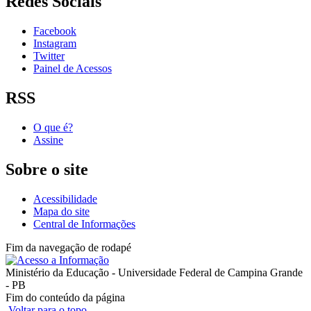
Redes Sociais
Facebook
Instagram
Twitter
Painel de Acessos
RSS
O que é?
Assine
Sobre o site
Acessibilidade
Mapa do site
Central de Informações
Fim da navegação de rodapé
Ministério da Educação - Universidade Federal de Campina Grande
- PB
Fim do conteúdo da página
Voltar para o topo