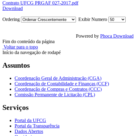
Contrato UFCG PRGAF 027-2017.pdf
Download
Ordering
Exibir Numero
Powered by
Phoca Download
Fim do conteúdo da página
Voltar para o topo
Início da navegação de rodapé
Assuntos
Coordenação Geral de Administração (CGA)
Coordenação de Contabilidade e Finanças (CCF)
Coordenação de Compras e Contratos (CCC)
Comissão Permanente de Licitação (CPL)
Serviços
Portal da UFCG
Portal da Transparência
Dados Abertos