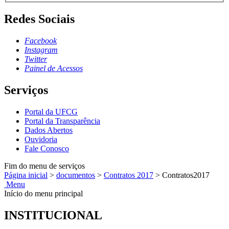
Redes Sociais
Facebook
Instagram
Twitter
Painel de Acessos
Serviços
Portal da UFCG
Portal da Transparência
Dados Abertos
Ouvidoria
Fale Conosco
Fim do menu de serviços
Página inicial
>
documentos
>
Contratos 2017
>
Contratos2017
Menu
Início do menu principal
INSTITUCIONAL