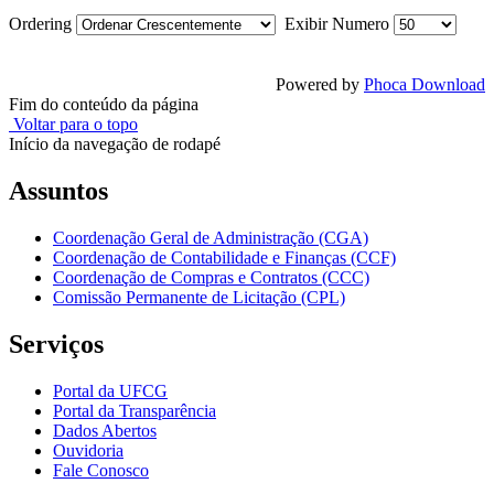
Ordering
Exibir Numero
Powered by
Phoca Download
Fim do conteúdo da página
Voltar para o topo
Início da navegação de rodapé
Assuntos
Coordenação Geral de Administração (CGA)
Coordenação de Contabilidade e Finanças (CCF)
Coordenação de Compras e Contratos (CCC)
Comissão Permanente de Licitação (CPL)
Serviços
Portal da UFCG
Portal da Transparência
Dados Abertos
Ouvidoria
Fale Conosco