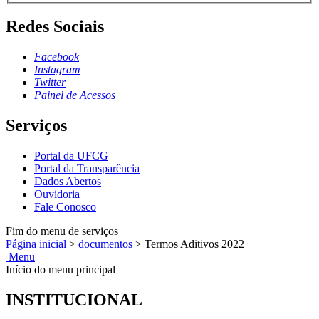
Redes Sociais
Facebook
Instagram
Twitter
Painel de Acessos
Serviços
Portal da UFCG
Portal da Transparência
Dados Abertos
Ouvidoria
Fale Conosco
Fim do menu de serviços
Página inicial
>
documentos
>
Termos Aditivos 2022
Menu
Início do menu principal
INSTITUCIONAL