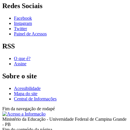
Redes Sociais
Facebook
Instagram
Twitter
Painel de Acessos
RSS
O que é?
Assine
Sobre o site
Acessibilidade
Mapa do site
Central de Informações
Fim da navegação de rodapé
Ministério da Educação - Universidade Federal de Campina Grande
- PB
Fim do conteúdo da página