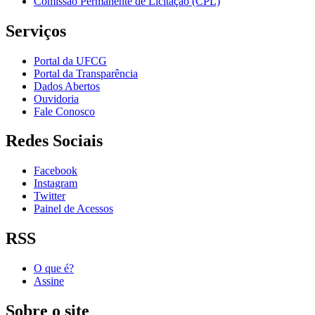
Comissão Permanente de Licitação (CPL)
Serviços
Portal da UFCG
Portal da Transparência
Dados Abertos
Ouvidoria
Fale Conosco
Redes Sociais
Facebook
Instagram
Twitter
Painel de Acessos
RSS
O que é?
Assine
Sobre o site