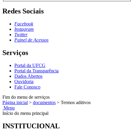
Redes Sociais
Facebook
Instagram
Twitter
Painel de Acessos
Serviços
Portal da UFCG
Portal da Transparência
Dados Abertos
Ouvidoria
Fale Conosco
Fim do menu de serviços
Página inicial
>
documentos
>
Termos aditivos
Menu
Início do menu principal
INSTITUCIONAL