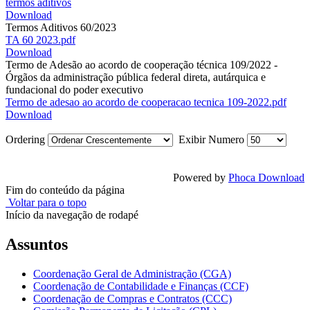
termos aditivos
Download
Termos Aditivos 60/2023
TA 60 2023.pdf
Download
Termo de Adesão ao acordo de cooperação técnica 109/2022 -
Órgãos da administração pública federal direta, autárquica e
fundacional do poder executivo
Termo de adesao ao acordo de cooperacao tecnica 109-2022.pdf
Download
Ordering
Exibir Numero
Powered by
Phoca Download
Fim do conteúdo da página
Voltar para o topo
Início da navegação de rodapé
Assuntos
Coordenação Geral de Administração (CGA)
Coordenação de Contabilidade e Finanças (CCF)
Coordenação de Compras e Contratos (CCC)