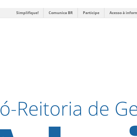
Simplifique!
Comunica BR
Participe
Acesso à infor