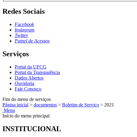
Redes Sociais
Facebook
Instagram
Twitter
Painel de Acessos
Serviços
Portal da UFCG
Portal da Transparência
Dados Abertos
Ouvidoria
Fale Conosco
Fim do menu de serviços
Página inicial
>
documentos
>
Boletim de Serviço
>
2021
Menu
Início do menu principal
INSTITUCIONAL