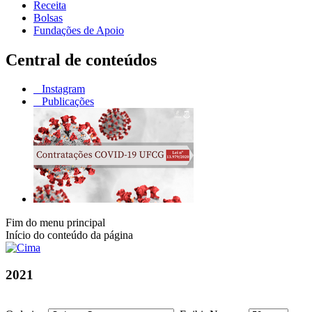
Receita
Bolsas
Fundações de Apoio
Central de conteúdos
Instagram
Publicações
Fim do menu principal
Início do conteúdo da página
2021