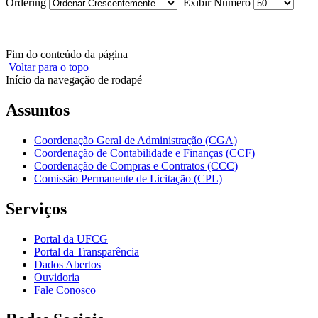
Ordering
Exibir Numero
Fim do conteúdo da página
Voltar para o topo
Início da navegação de rodapé
Assuntos
Coordenação Geral de Administração (CGA)
Coordenação de Contabilidade e Finanças (CCF)
Coordenação de Compras e Contratos (CCC)
Comissão Permanente de Licitação (CPL)
Serviços
Portal da UFCG
Portal da Transparência
Dados Abertos
Ouvidoria
Fale Conosco