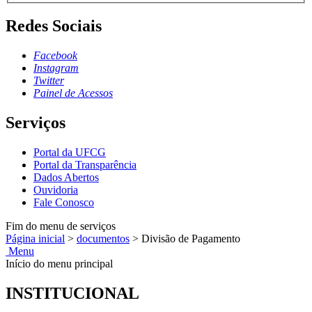
Redes Sociais
Facebook
Instagram
Twitter
Painel de Acessos
Serviços
Portal da UFCG
Portal da Transparência
Dados Abertos
Ouvidoria
Fale Conosco
Fim do menu de serviços
Página inicial
>
documentos
>
Divisão de Pagamento
Menu
Início do menu principal
INSTITUCIONAL