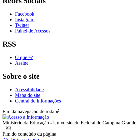
Redes Sociais
Facebook
Instagram
Twitter
Painel de Acessos
RSS
O que é?
Assine
Sobre o site
Acessibilidade
Mapa do site
Central de Informações
Fim da navegação de rodapé
Ministério da Educação - Universidade Federal de Campina Grande
- PB
Fim do conteúdo da página
Voltar para o topo