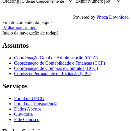
Ordering
Exibir Numero
Powered by
Phoca Download
Fim do conteúdo da página
Voltar para o topo
Início da navegação de rodapé
Assuntos
Coordenação Geral de Administração (CGA)
Coordenação de Contabilidade e Finanças (CCF)
Coordenação de Compras e Contratos (CCC)
Comissão Permanente de Licitação (CPL)
Serviços
Portal da UFCG
Portal da Transparência
Dados Abertos
Ouvidoria
Fale Conosco