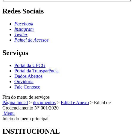
Redes Sociais
Facebook
Instagram
Twitter
Painel de Acessos
Serviços
Portal da UFCG
Portal da Transparência
Dados Abertos
Ouvidoria
Fale Conosco
Fim do menu de serviços
Página inicial
>
documentos
>
Edital e Anexo
>
Edital de
Credenciamento Nº 001/2020
Menu
Início do menu principal
INSTITUCIONAL