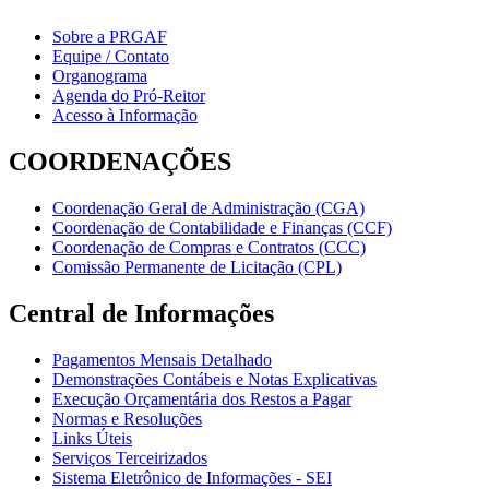
Sobre a PRGAF
Equipe / Contato
Organograma
Agenda do Pró-Reitor
Acesso à Informação
COORDENAÇÕES
Coordenação Geral de Administração (CGA)
Coordenação de Contabilidade e Finanças (CCF)
Coordenação de Compras e Contratos (CCC)
Comissão Permanente de Licitação (CPL)
Central de Informações
Pagamentos Mensais Detalhado
Demonstrações Contábeis e Notas Explicativas
Execução Orçamentária dos Restos a Pagar
Normas e Resoluções
Links Úteis
Serviços Terceirizados
Sistema Eletrônico de Informações - SEI