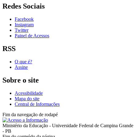
Redes Sociais
Facebook
Instagram
Twitter
Painel de Acessos
RSS
O que é?
Assine
Sobre o site
Acessibilidade
Mapa do site
Central de Informações
Fim da navegação de rodapé
Ministério da Educação - Universidade Federal de Campina Grande
- PB
Fim do conteúdo da página