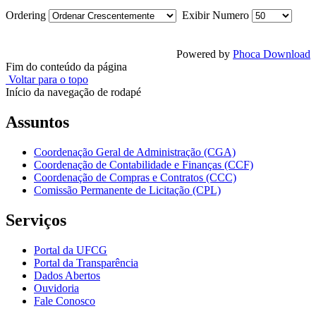
Ordering
Exibir Numero
Powered by
Phoca Download
Fim do conteúdo da página
Voltar para o topo
Início da navegação de rodapé
Assuntos
Coordenação Geral de Administração (CGA)
Coordenação de Contabilidade e Finanças (CCF)
Coordenação de Compras e Contratos (CCC)
Comissão Permanente de Licitação (CPL)
Serviços
Portal da UFCG
Portal da Transparência
Dados Abertos
Ouvidoria
Fale Conosco