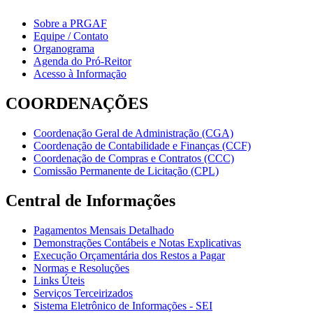
Sobre a PRGAF
Equipe / Contato
Organograma
Agenda do Pró-Reitor
Acesso à Informação
COORDENAÇÕES
Coordenação Geral de Administração (CGA)
Coordenação de Contabilidade e Finanças (CCF)
Coordenação de Compras e Contratos (CCC)
Comissão Permanente de Licitação (CPL)
Central de Informações
Pagamentos Mensais Detalhado
Demonstrações Contábeis e Notas Explicativas
Execução Orçamentária dos Restos a Pagar
Normas e Resoluções
Links Úteis
Serviços Terceirizados
Sistema Eletrônico de Informações - SEI