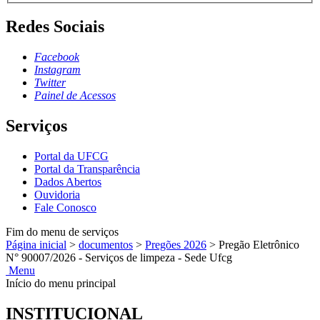
Redes Sociais
Facebook
Instagram
Twitter
Painel de Acessos
Serviços
Portal da UFCG
Portal da Transparência
Dados Abertos
Ouvidoria
Fale Conosco
Fim do menu de serviços
Página inicial
>
documentos
>
Pregões 2026
>
Pregão Eletrônico
N° 90007/2026 - Serviços de limpeza - Sede Ufcg
Menu
Início do menu principal
INSTITUCIONAL