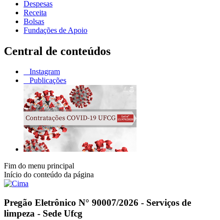
Despesas
Receita
Bolsas
Fundações de Apoio
Central de conteúdos
Instagram
Publicações
Fim do menu principal
Início do conteúdo da página
Pregão Eletrônico N° 90007/2026 - Serviços de
limpeza - Sede Ufcg