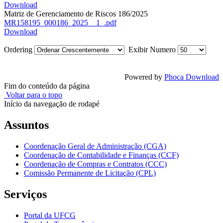
Download
Matriz de Gerenciamento de Riscos 186/2025
MR158195_000186_2025__1_.pdf
Download
Ordering
Exibir Numero
Powered by
Phoca Download
Fim do conteúdo da página
Voltar para o topo
Início da navegação de rodapé
Assuntos
Coordenação Geral de Administração (CGA)
Coordenação de Contabilidade e Finanças (CCF)
Coordenação de Compras e Contratos (CCC)
Comissão Permanente de Licitação (CPL)
Serviços
Portal da UFCG