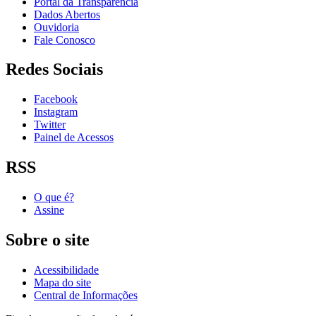
Portal da Transparência
Dados Abertos
Ouvidoria
Fale Conosco
Redes Sociais
Facebook
Instagram
Twitter
Painel de Acessos
RSS
O que é?
Assine
Sobre o site
Acessibilidade
Mapa do site
Central de Informações